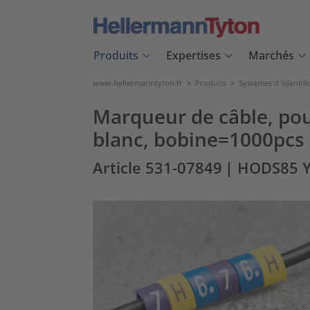
Produits
Expertises
Marchés
www.hellermanntyton.fr
>
Produits
>
Systèmes d 'identifi
Marqueur de câble, pou
blanc, bobine=1000pcs
Article 531-07849
| HODS85 