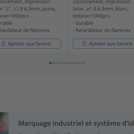
lissement, impression
coulissement, impression
er "⏚", ⌀1.8-6.3mm, jaune,
laser, ⌀1.8-6.3mm, blanc,
ine=1000pcs
bobine=1000pcs
urable
- durable
etardateur de flammes
- Retardateur de flammes
Ajouter aux favoris
Ajouter aux favoris
Marquage industriel et système d'id