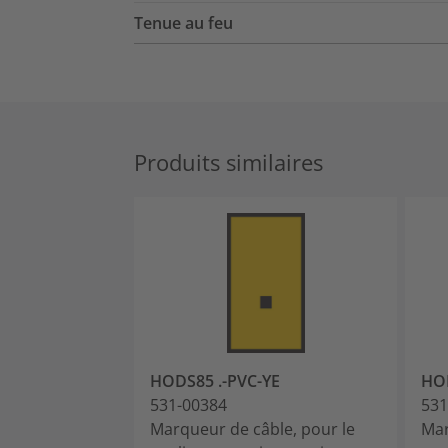
Tenue au feu
Produits similaires
HODS85 .-PVC-YE
HOD
531-00384
531
Marqueur de câble, pour le
Mar