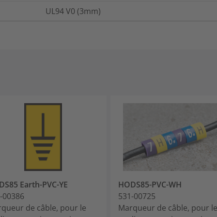
UL94 V0 (3mm)
S85 Earth-PVC-YE
HODS85-PVC-WH
-00386
531-00725
queur de câble, pour le
Marqueur de câble, pour l