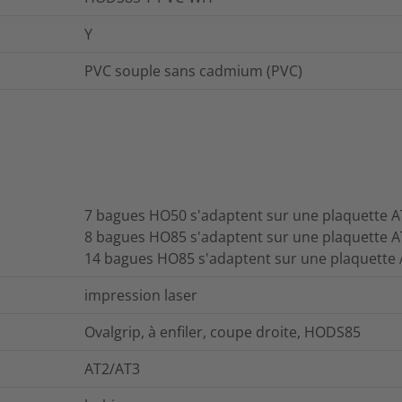
Y
PVC souple sans cadmium (PVC)
7 bagues HO50 s'adaptent sur une plaquette A
8 bagues HO85 s'adaptent sur une plaquette A
14 bagues HO85 s'adaptent sur une plaquette
impression laser
Ovalgrip, à enfiler, coupe droite, HODS85
AT2/AT3