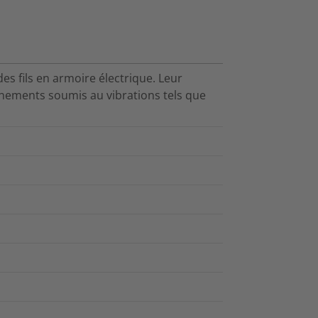
s fils en armoire électrique. Leur
nements soumis au vibrations tels que