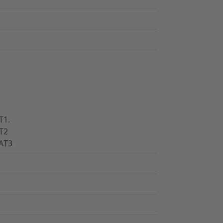
T1.
T2
 AT3