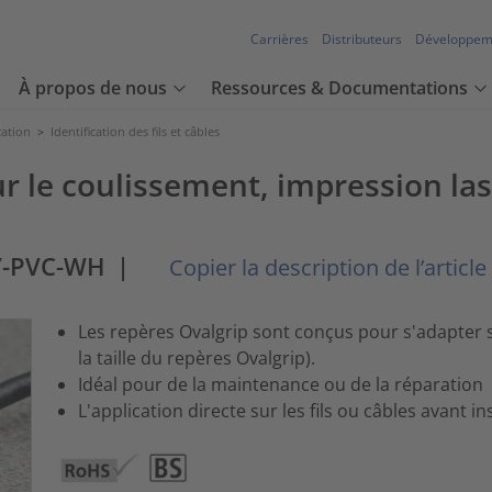
Carrières
Distributeurs
Développem
À propos de nous
Ressources & Documentations
cation
>
Identification des fils et câbles
r le coulissement, impression las
Y-PVC-WH
|
Copier la description de l’article
Les repères Ovalgrip sont conçus pour s'adapter s
la taille du repères Ovalgrip).
Idéal pour de la maintenance ou de la réparation
L'application directe sur les fils ou câbles avant 