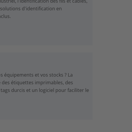
riel, l'identification des fils et câbles,
solutions d'identification en
clus.
s équipements et vos stocks ? La
 des étiquettes imprimables, des
ags durcis et un logiciel pour faciliter le