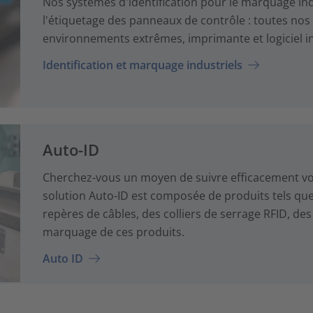
Nos systèmes d'identification pour le marquage indust
l'étiquetage des panneaux de contrôle : toutes nos 
environnements extrêmes, imprimante et logiciel in
Identification et marquage industriels
Auto-ID
Cherchez-vous un moyen de suivre efficacement vo
solution Auto-ID est composée de produits tels que
repères de câbles, des colliers de serrage RFID, des t
marquage de ces produits.
Auto ID