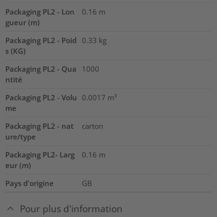
Packaging PL2 - Lon
0.16
m
gueur (m)
Packaging PL2 - Poid
0.33
kg
s (KG)
Packaging PL2 - Qua
1000
ntité
Packaging PL2 - Volu
0.0017
m³
me
Packaging PL2 - nat
carton
ure/type
Packaging PL2- Larg
0.16
m
eur (m)
Pays d'origine
GB
Pour plus d'information