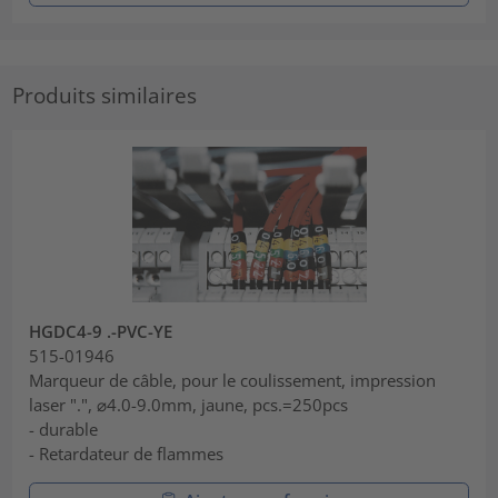
Produits similaires
HGDC4-9 .-PVC-YE
515-01946
Marqueur de câble, pour le coulissement, impression
laser ".", ⌀4.0-9.0mm, jaune, pcs.=250pcs
- durable
- Retardateur de flammes