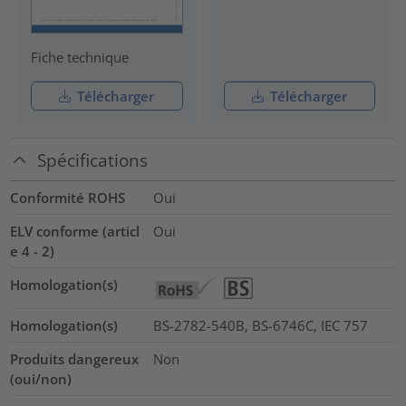
Fiche technique
Télécharger
Télécharger
Spécifications
Conformité ROHS
Oui
ELV conforme (articl
Oui
e 4 - 2)
Homologation(s)
Homologation(s)
BS-2782-540B, BS-6746C, IEC 757
Produits dangereux
Non
(oui/non)