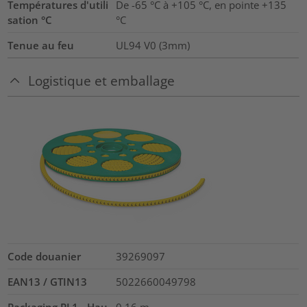
Températures d'utili
De -65 °C à +105 °C, en pointe +135
sation °C
°C
Tenue au feu
UL94 V0 (3mm)
Logistique et emballage
Code douanier
39269097
EAN13 / GTIN13
5022660049798