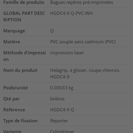
Famille de produits
Bagues repères pré-imprimées
GLOBAL PART DESC
HGDC4-9 Q-PVC-WH
RIPTION
Marquage
Q
Matière
PVC souple sans cadmium (PVC)
Méthode d'impressi
impression laser
on
Nom du produit
Helagrip, à glisser, coupe chevron,
HGDC4-9
Poids/unité
0.00033
kg
Qté par
bobine
Référence
HGDC4-9 Q
Type de fixation
Reporter
Variante
Cylindrique