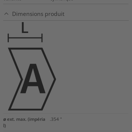
Dimensions produit
⌀ ext. max. (impéria
.354
"
l)