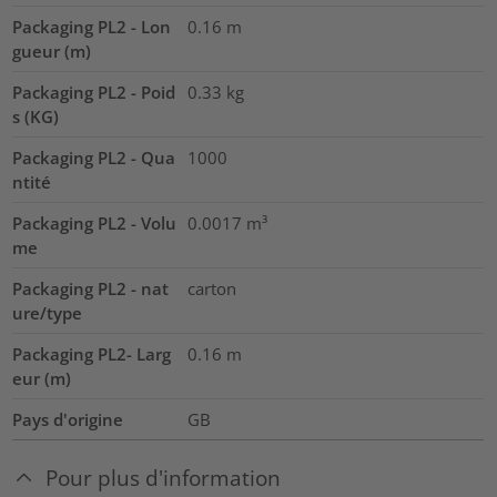
Packaging PL2 - Lon
0.16
m
gueur (m)
Packaging PL2 - Poid
0.33
kg
s (KG)
Packaging PL2 - Qua
1000
ntité
Packaging PL2 - Volu
0.0017
m³
me
Packaging PL2 - nat
carton
ure/type
Packaging PL2- Larg
0.16
m
eur (m)
Pays d'origine
GB
Pour plus d'information