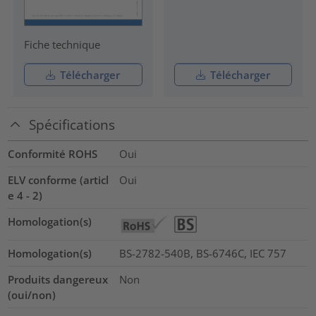
Fiche technique
Télécharger
Télécharger
Spécifications
Conformité ROHS
Oui
ELV conforme (articl
Oui
e 4 - 2)
Homologation(s)
Homologation(s)
BS-2782-540B, BS-6746C, IEC 757
Produits dangereux
Non
(oui/non)