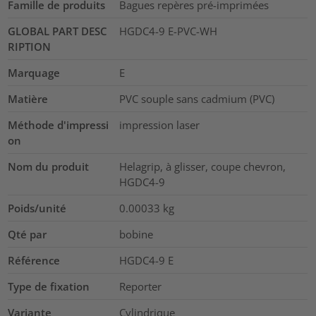
Famille de produits
Bagues repères pré-imprimées
GLOBAL PART DESC
HGDC4-9 E-PVC-WH
RIPTION
Marquage
E
Matière
PVC souple sans cadmium (PVC)
Méthode d'impressi
impression laser
on
Nom du produit
Helagrip, à glisser, coupe chevron,
HGDC4-9
Poids/unité
0.00033
kg
Qté par
bobine
Référence
HGDC4-9 E
Type de fixation
Reporter
Variante
Cylindrique