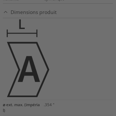
Dimensions produit
⌀ ext. max. (impéria
.354
"
l)