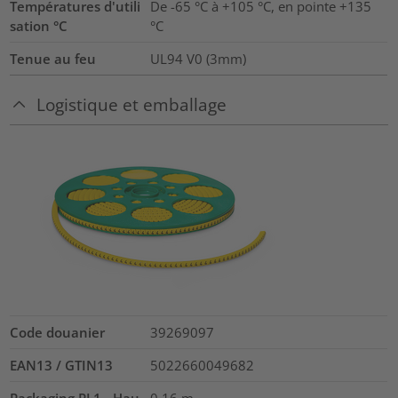
Températures d'utili
De -65 °C à +105 °C, en pointe +135
sation °C
°C
Tenue au feu
UL94 V0 (3mm)
Logistique et emballage
Code douanier
39269097
EAN13 / GTIN13
5022660049682