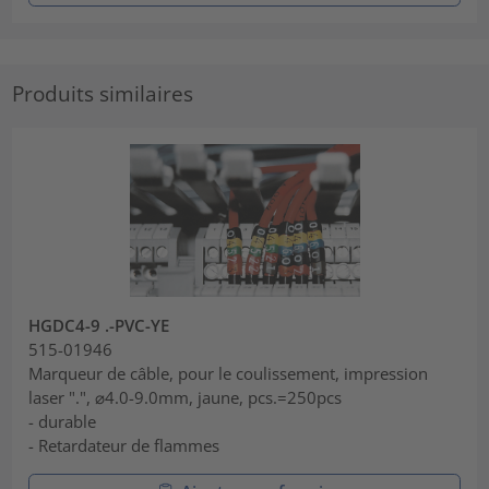
Produits similaires
HGDC4-9 .-PVC-YE
515-01946
Marqueur de câble, pour le coulissement, impression
laser ".", ⌀4.0-9.0mm, jaune, pcs.=250pcs
- durable
- Retardateur de flammes