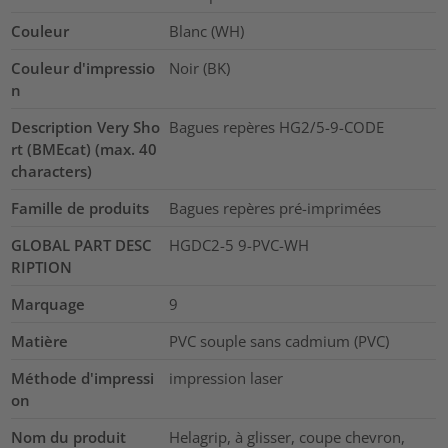
Couleur
Blanc (WH)
Couleur d'impressio
Noir (BK)
n
Description Very Sho
Bagues repères HG2/5-9-CODE
rt (BMEcat) (max. 40
characters)
Famille de produits
Bagues repères pré-imprimées
GLOBAL PART DESC
HGDC2-5 9-PVC-WH
RIPTION
Marquage
9
Matière
PVC souple sans cadmium (PVC)
Méthode d'impressi
impression laser
on
Nom du produit
Helagrip, à glisser, coupe chevron,