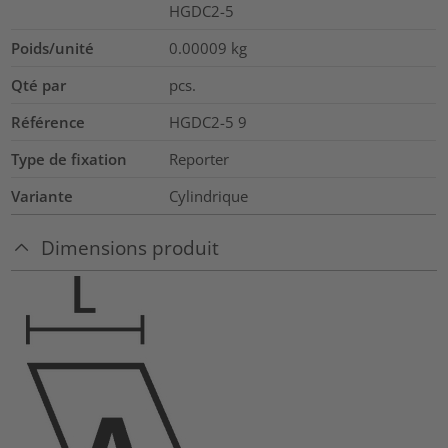
HGDC2-5
Poids/unité
0.00009
kg
Qté par
pcs.
Référence
HGDC2-5 9
Type de fixation
Reporter
Variante
Cylindrique
Dimensions produit