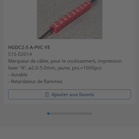
HGDC2-5 A-PVC-YE
515-02014
Marqueur de câble, pour le coulissement, impression
laser "A", ⌀2.0-5.0mm, jaune, pcs.=1000pcs
- durable
- Retardateur de flammes
Ajouter aux favoris