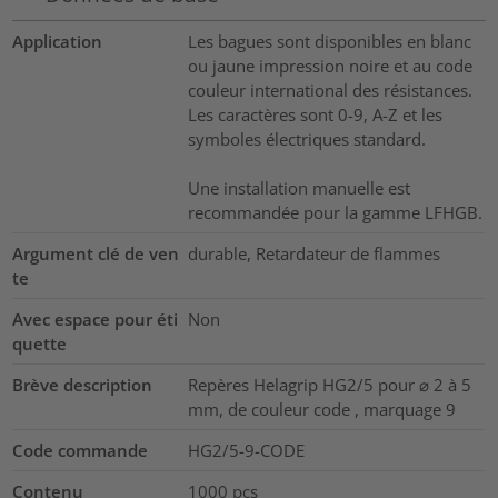
Application
Les bagues sont disponibles en blanc
ou jaune impression noire et au code
couleur international des résistances.
Les caractères sont 0-9, A-Z et les
symboles électriques standard.
Une installation manuelle est
recommandée pour la gamme LFHGB.
Argument clé de ven
durable, Retardateur de flammes
te
Avec espace pour éti
Non
quette
Brève description
Repères Helagrip HG2/5 pour ⌀ 2 à 5
mm, de couleur code , marquage 9
Code commande
HG2/5-9-CODE
Contenu
1000
pcs