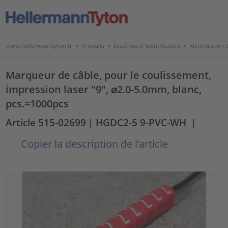
www.hellermanntyton.fr
>
Produits
>
Systèmes d 'identification
>
Identification d
Marqueur de câble, pour le coulissement,
impression laser "9", ⌀2.0-5.0mm, blanc,
pcs.=1000pcs
Article 515-02699
| HGDC2-5 9-PVC-WH
|
Copier la description de l’article