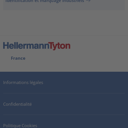
Identification et marquage industriels
France
Informations légales
Confidentialité
Politique Cookies