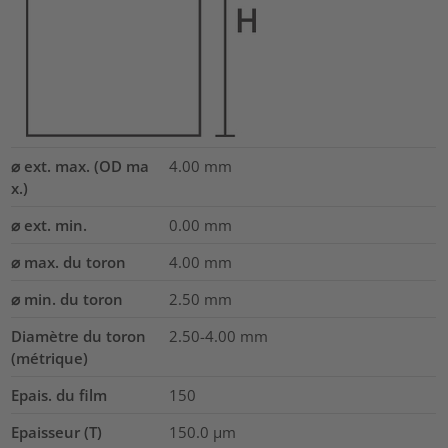
⌀ ext. max. (OD ma
4.00
mm
x.)
⌀ ext. min.
0.00
mm
⌀ max. du toron
4.00
mm
⌀ min. du toron
2.50
mm
Diamètre du toron
2.50-4.00
mm
(métrique)
Epais. du film
150
Epaisseur (T)
150.0
µm