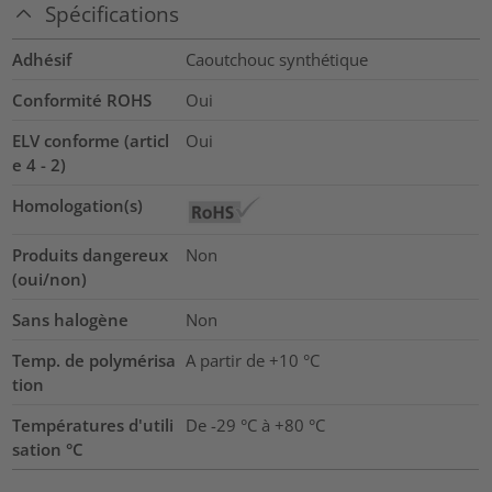
Spécifications
Adhésif
Caoutchouc synthétique
Conformité ROHS
Oui
ELV conforme (articl
Oui
e 4 - 2)
Homologation(s)
Produits dangereux
Non
(oui/non)
Sans halogène
Non
Temp. de polymérisa
A partir de +10 °C
tion
Températures d'utili
De -29 °C à +80 °C
sation °C