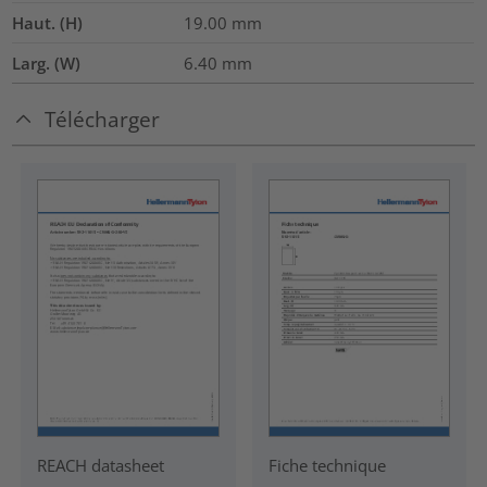
Haut. (H)
19.00
mm
Larg. (W)
6.40
mm
Télécharger
REACH datasheet
Fiche technique