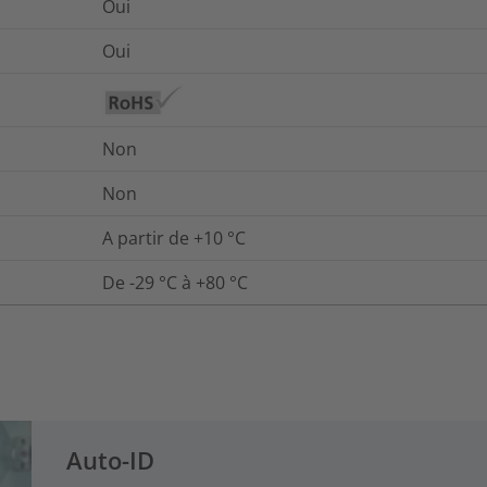
Oui
Oui
Non
Non
A partir de +10 °C
De -29 °C à +80 °C
Auto-ID