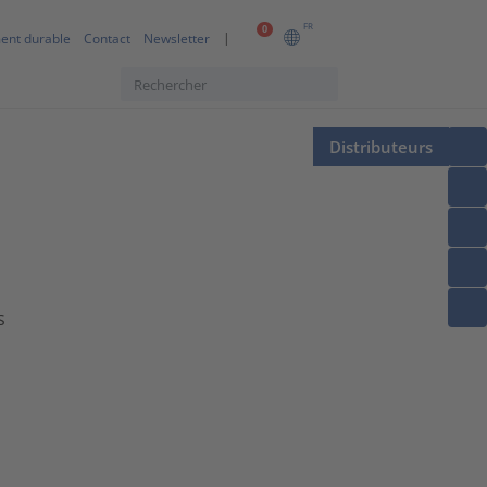
FR
0
ent durable
Contact
Newsletter
Distributeurs
s