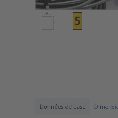
Données de base
Dimensio