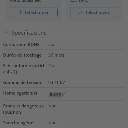
RoHS datasheet
2371845
Télécharger
Télécharger
Spécifications
Conformité ROHS
Oui
Durée de stockage
36 mois
ELV conforme (articl
Oui
e 4 - 2)
Gamme de tension
0.6/1
kV
Homologation(s)
Produits dangereux
Non
(oui/non)
Sans halogène
Non