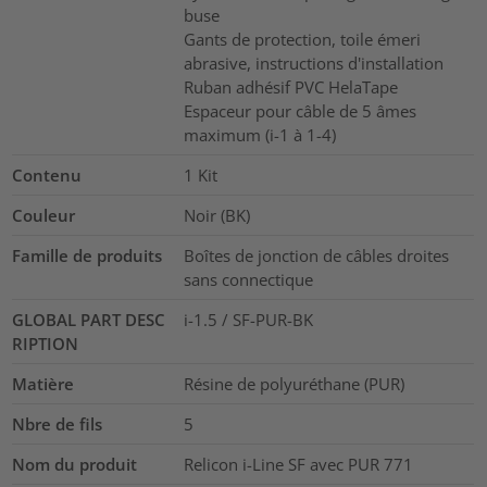
buse
Gants de protection, toile émeri
abrasive, instructions d'installation
Ruban adhésif PVC HelaTape
Espaceur pour câble de 5 âmes
maximum (i-1 à 1-4)
Contenu
1
Kit
Couleur
Noir (BK)
Famille de produits
Boîtes de jonction de câbles droites
sans connectique
GLOBAL PART DESC
i-1.5 / SF-PUR-BK
RIPTION
Matière
Résine de polyuréthane (PUR)
Nbre de fils
5
Nom du produit
Relicon i-Line SF avec PUR 771