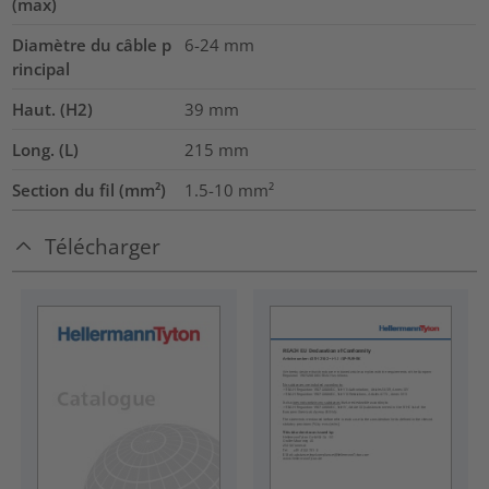
(max)
Diamètre du câble p
6-24
mm
rincipal
Haut. (H2)
39
mm
Long. (L)
215
mm
Section du fil (mm²)
1.5-10
mm²
Télécharger