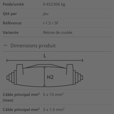
Poids/unité
0.452306
kg
Qté par
jeu
Référence
i-1.5 / SF
Variante
Résine de coulée
Dimensions produit
Câble principal mm²
5 x 10
mm²
(max)
Câble principal mm²
3 x 1.5
mm²