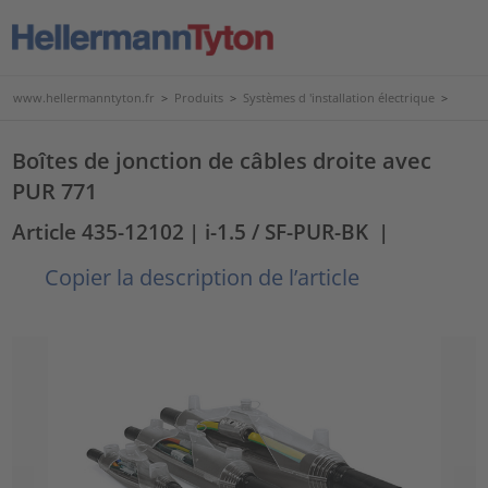
www.hellermanntyton.fr
>
Produits
>
Systèmes d 'installation électrique
>
Boîtes de jonction de câbles droite avec
PUR 771
Article 435-12102
| i-1.5 / SF-PUR-BK
|
Copier la description de l’article