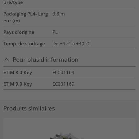
ure/type
Packaging PL4- Larg
0.8
m
eur (m)
Pays d'origine
PL
Temp. de stockage
De +4 °C à +40 °C
Pour plus d'information
ETIM 8.0 Key
EC001169
ETIM 9.0 Key
EC001169
Produits similaires