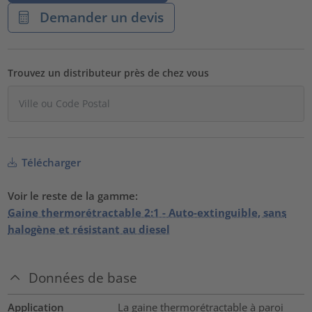
Demander un devis
Trouvez un distributeur près de chez vous
Télécharger
Voir le reste de la gamme:
Gaine thermorétractable 2:1 - Auto-extinguible, sans
halogène et résistant au diesel
Données de base
Application
La gaine thermorétractable à paroi