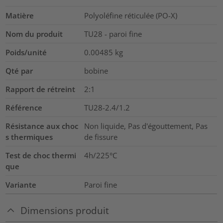
Matière
Polyoléfine réticulée (PO-X)
Nom du produit
TU28 - paroi fine
Poids/unité
0.00485
kg
Qté par
bobine
Rapport de rétreint
2:1
Référence
TU28-2.4/1.2
Résistance aux choc
Non liquide, Pas d'égouttement, Pas
s thermiques
de fissure
Test de choc thermi
4h/225°C
que
Variante
Paroi fine
Dimensions produit