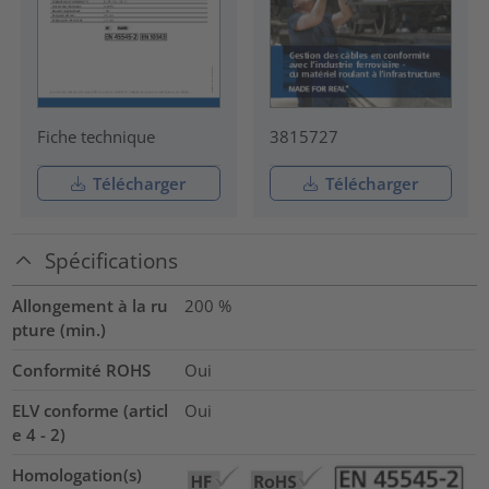
Fiche technique
3815727
Télécharger
Télécharger
Spécifications
Allongement à la ru
200
%
pture (min.)
Conformité ROHS
Oui
ELV conforme (articl
Oui
e 4 - 2)
Homologation(s)