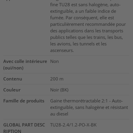
fine TU28 est sans halogène, auto-
extinguible, a un faible indice de
fumée. Par conséquent, elle est
particulièrement recommandée pour
des applications dans les transports
publics telles que les trains, les bus,
les avions, les tunnels et les
ascenseurs.
Avec colle intérieure
Non
(oui/non)
Contenu
200
m
Couleur
Noir (BK)
Famille de produits
Gaine thermorétractable 2:1 - Auto-
extinguible, sans halogène et résistant
au diesel
GLOBAL PART DESC
TU28-2.4/1.2-PO-X-BK
RIPTION