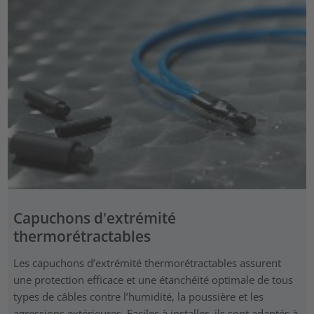
Capuchons d'extrémité
thermorétractables
Les capuchons d’extrémité thermorétractables assurent
une protection efficace et une étanchéité optimale de tous
types de câbles contre l’humidité, la poussière et les
agressions extérieures. Faciles à installer, ils sont adaptés à