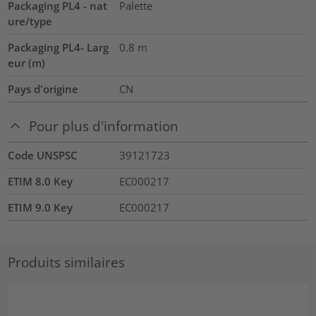
Packaging PL4 - nat
Palette
ure/type
Packaging PL4- Larg
0.8
m
eur (m)
Pays d'origine
CN
Pour plus d'information
Code UNSPSC
39121723
ETIM 8.0 Key
EC000217
ETIM 9.0 Key
EC000217
Produits similaires