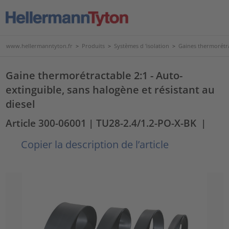
www.hellermanntyton.fr
>
Produits
>
Systèmes d 'isolation
>
Gaines thermorétr
Gaine thermorétractable 2:1 - Auto-
extinguible, sans halogène et résistant au
diesel
Article 300-06001
| TU28-2.4/1.2-PO-X-BK
|
Copier la description de l’article