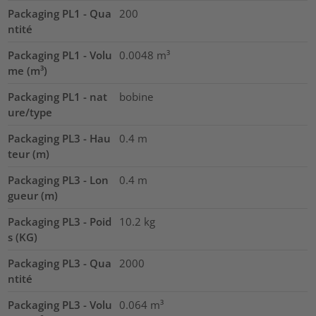
Packaging PL1 - Qua
200
ntité
Packaging PL1 - Volu
0.0048
m³
me (m³)
Packaging PL1 - nat
bobine
ure/type
Packaging PL3 - Hau
0.4
m
teur (m)
Packaging PL3 - Lon
0.4
m
gueur (m)
Packaging PL3 - Poid
10.2
kg
s (KG)
Packaging PL3 - Qua
2000
ntité
Packaging PL3 - Volu
0.064
m³