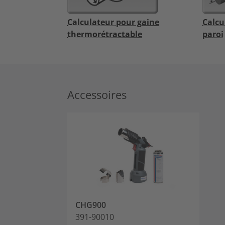
Calculateur pour gaine
Calcu
thermorétractable
paroi
Accessoires
CHG900
391-90010