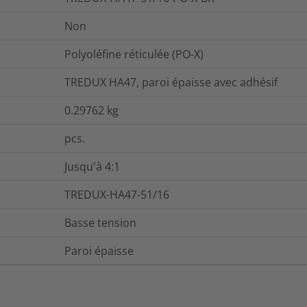
Non
Polyoléfine réticulée (PO-X)
TREDUX HA47, paroi épaisse avec adhésif
0.29762
kg
pcs.
Jusqu'à 4:1
TREDUX-HA47-51/16
Basse tension
Paroi épaisse