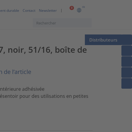
FR
0
ent durable
Contact
Newsletter
Distributeurs
 noir, 51/16, boîte de
 de l’article
intérieure adhésivée
sentoir pour des utilisations en petites