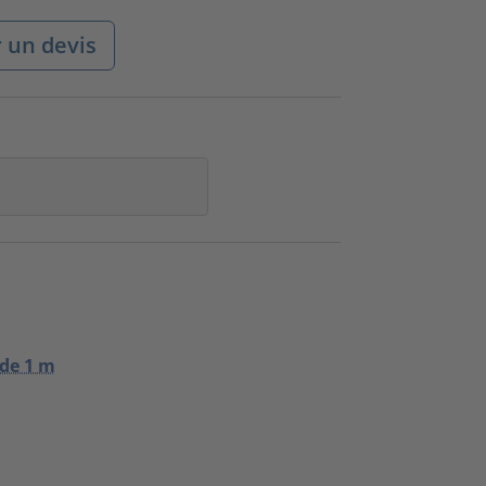
un devis
 de 1 m