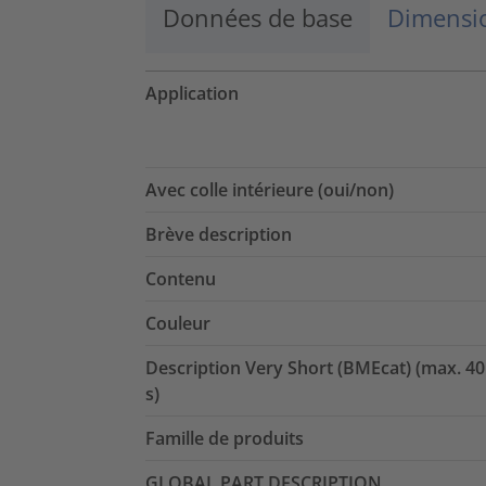
Données de base
Dimensio
Application
Avec colle intérieure (oui/non)
Brève description
Contenu
Couleur
Description Very Short (BMEcat) (max. 40
s)
Famille de produits
GLOBAL PART DESCRIPTION