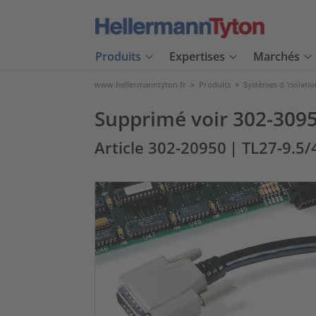
Produits
Expertises
Marchés
www.hellermanntyton.fr
>
Produits
>
Systèmes d 'isolatio
Supprimé voir 302-309
Article 302-20950
| TL27-9.5/