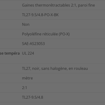
Gaines thermorétractables 2:1, paroi fine
TL27-9.5/4.8-PO-X-BK
Non
Polyoléfine réticulée (PO-X)
SAE-AS23053
se tempéra
UL 224
TL27, noir, sans halogène, en rouleau
mètre
2:1
TL27-9.5/4.8