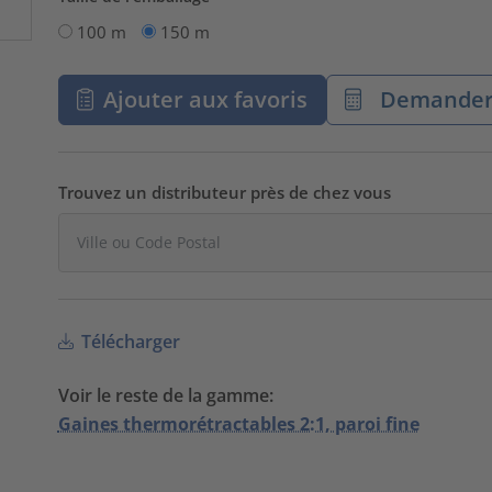
100 m
150 m
Ajouter aux favoris
Demander 
Trouvez un distributeur près de chez vous
Télécharger
Voir le reste de la gamme:
Gaines thermorétractables 2:1, paroi fine