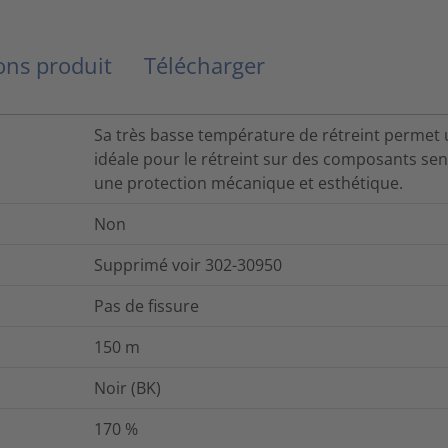
ns produit
Télécharger
Sa très basse température de rétreint permet un
idéale pour le rétreint sur des composants sens
une protection mécanique et esthétique.
Non
Supprimé voir 302-30950
Pas de fissure
150
m
Noir (BK)
170
%