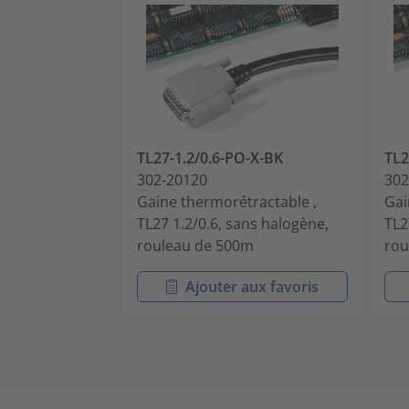
TL27-1.2/0.6-PO-X-BK
TL2
302-20120
302
Gaine thermorétractable ,
Gai
TL27 1.2/0.6, sans halogène,
TL2
rouleau de 500m
rou
Ajouter aux favoris