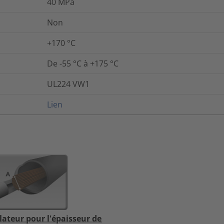
40
MPa
Non
+170 °C
De -55 °C à +175 °C
UL224 VW1
Lien
lateur pour l'épaisseur de