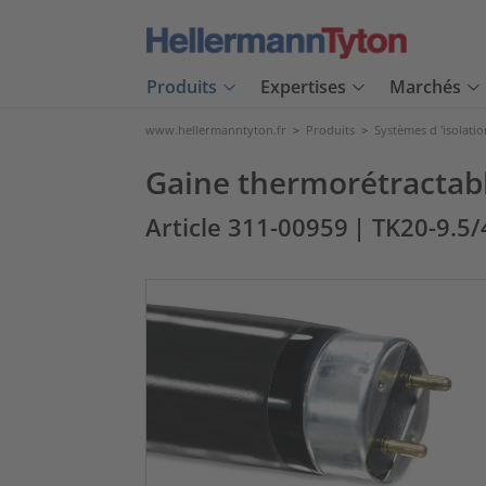
Produits
Expertises
Marchés
www.hellermanntyton.fr
>
Produits
>
Systèmes d 'isolatio
Gaine thermorétractable
Article 311-00959
| TK20-9.5/