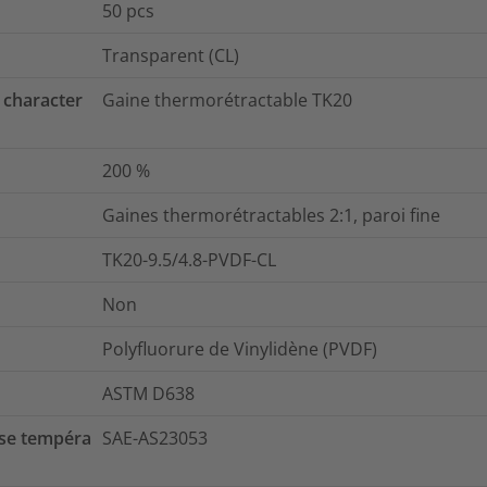
50
pcs
Transparent (CL)
 character
Gaine thermorétractable TK20
200
%
Gaines thermorétractables 2:1, paroi fine
TK20-9.5/4.8-PVDF-CL
Non
Polyfluorure de Vinylidène (PVDF)
ASTM D638
se tempéra
SAE-AS23053