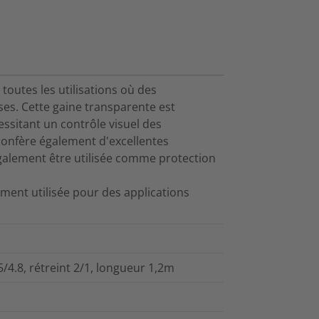
toutes les utilisations où des
es. Cette gaine transparente est
ssitant un contrôle visuel des
 confère également d'excellentes
également être utilisée comme protection
ment utilisée pour des applications
/4.8, rétreint 2/1, longueur 1,2m