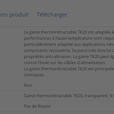
ns produit
Télécharger
La gaine thermorétractable TK20 est adaptée à 
performances à haute température sont requis
particulièrement adaptée aux applications néce
composants recouverts. Sa paroi très lisse lui
propriétés anti-abrasion. La gaine TK20 peut 
contre l'huile sur les câbles d'alimentation.
La gaine thermorétractable TK20 est principale
chimiques.
Non
Gaine thermorétractable TK20, transparent, 9.5
Pas de fissure