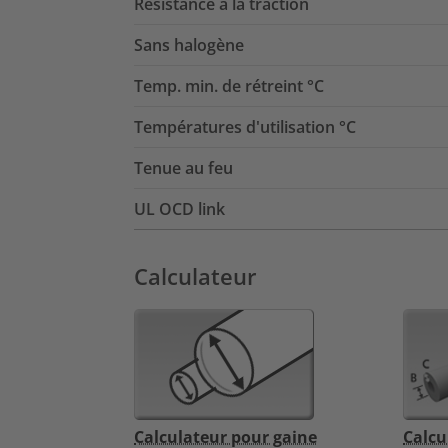
Résistance à la traction
Sans halogène
Temp. min. de rétreint °C
Températures d'utilisation °C
Tenue au feu
UL OCD link
Calculateur
Calculateur pour gaine
Calcu