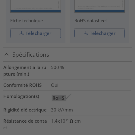
Fiche technique
RoHS datasheet
Télécharger
Télécharger
Spécifications
Allongement à la ru
500
%
pture (min.)
Conformité ROHS
Oui
Homologation(s)
Rigidité diélectrique
30
kV/mm
Résistance de conta
1.4x10¹⁴ Ω cm
ct