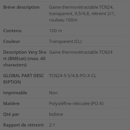
Brève description
Gaine thermorétractable TCN24,
transparent, 9,5/4,8, rétreint 2/1,
rouleau 100m
Contenu
100
m
Couleur
Transparent (CL)
Description Very Sho
Gaine thermorétractable TCN24
rt (BMEcat) (max. 40
characters)
GLOBAL PART DESC
TCN24-9.5/4.8-PO-X-CL
RIPTION
Imprimable
Non
Matière
Polyoléfine réticulée (PO-X)
Qté par
bobine
Rapport de rétreint
2:1