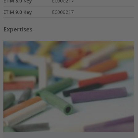
ETIM 8.0 Key
EC000217
ETIM 9.0 Key
EC000217
Expertises