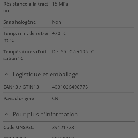
Résistance à la tracti
15
MPa
on
Sans halogène
Non
Temp. min. de rétrei
+70 °C
nt °C
Températures d'utili
De -55 °C à +105 °C
sation °C
Logistique et emballage
EAN13 / GTIN13
4031026498775
Pays d'origine
CN
Pour plus d'information
Code UNSPSC
39121723