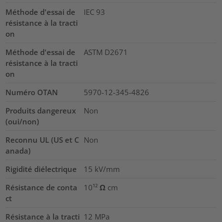
Méthode d'essai de
IEC 93
résistance à la tracti
on
Méthode d'essai de
ASTM D2671
résistance à la tracti
on
Numéro OTAN
5970-12-345-4826
Produits dangereux
Non
(oui/non)
Reconnu UL (US et C
Non
anada)
Rigidité diélectrique
15
kV/mm
Résistance de conta
10¹² Ω cm
ct
Résistance à la tracti
12
MPa