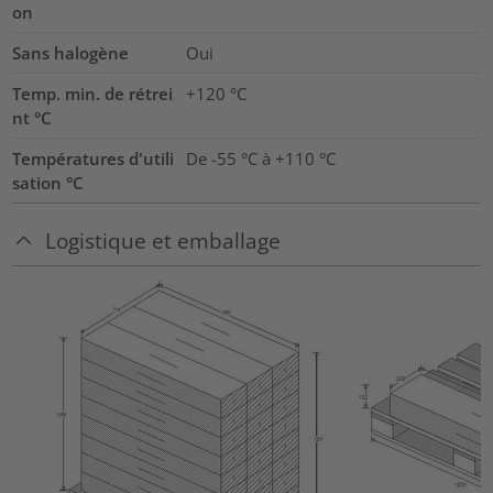
on
Sans halogène
Oui
Temp. min. de rétrei
+120 °C
nt °C
Températures d'utili
De -55 °C à +110 °C
sation °C
Logistique et emballage