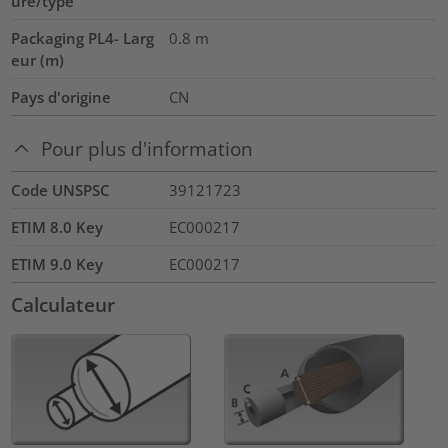
ure/type
Packaging PL4- Larg
0.8
m
eur (m)
Pays d'origine
CN
Pour plus d'information
Code UNSPSC
39121723
ETIM 8.0 Key
EC000217
ETIM 9.0 Key
EC000217
Calculateur