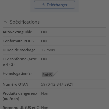
Télécharger
Spécifications
Auto-extinguible
Oui
Conformité ROHS
Oui
Durée de stockage
12 mois
ELV conforme (articl
Oui
e 4 - 2)
Homologation(s)
Numéro OTAN
5970-12-347-3921
Produits dangereux
Non
(oui/non)
Reconnu UL (US et C
Non