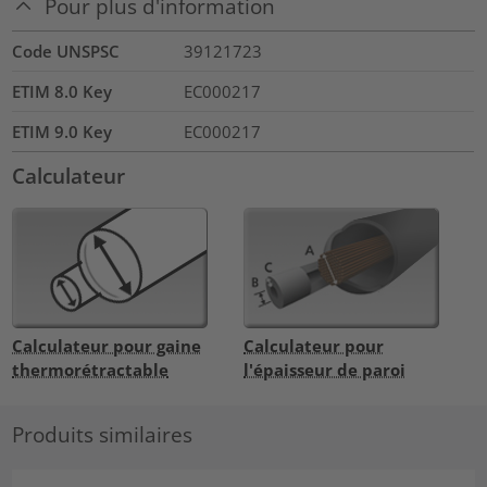
Pour plus d'information
Code UNSPSC
39121723
ETIM 8.0 Key
EC000217
ETIM 9.0 Key
EC000217
Calculateur
Calculateur pour gaine
Calculateur pour
thermorétractable
l'épaisseur de paroi
Produits similaires