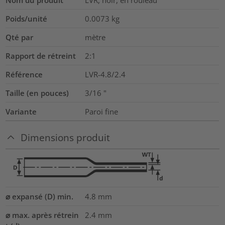
Poids/unité
0.0073
kg
Qté par
mètre
Rapport de rétreint
2:1
Référence
LVR-4.8/2.4
Taille (en pouces)
3/16
"
Variante
Paroi fine
Dimensions produit
⌀ expansé (D) min.
4.8
mm
⌀ max. après rétrein
2.4
mm