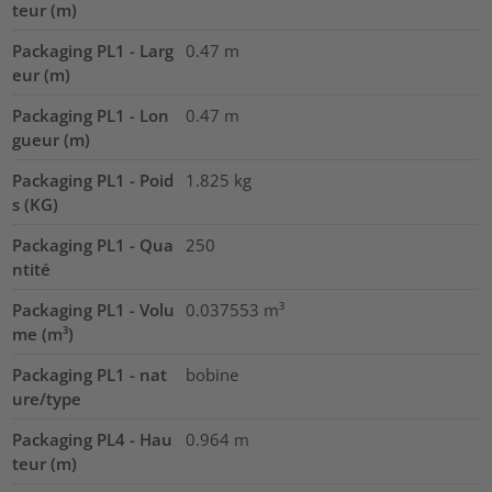
teur (m)
Packaging PL1 - Larg
0.47
m
eur (m)
Packaging PL1 - Lon
0.47
m
gueur (m)
Packaging PL1 - Poid
1.825
kg
s (KG)
Packaging PL1 - Qua
250
ntité
Packaging PL1 - Volu
0.037553
m³
me (m³)
Packaging PL1 - nat
bobine
ure/type
Packaging PL4 - Hau
0.964
m
teur (m)