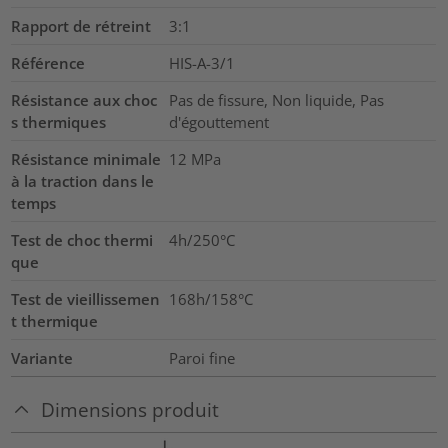
Rapport de rétreint
3:1
Référence
HIS-A-3/1
Résistance aux choc
Pas de fissure, Non liquide, Pas
s thermiques
d'égouttement
Résistance minimale
12
MPa
à la traction dans le
temps
Test de choc thermi
4h/250°C
que
Test de vieillissemen
168h/158°C
t thermique
Variante
Paroi fine
Dimensions produit