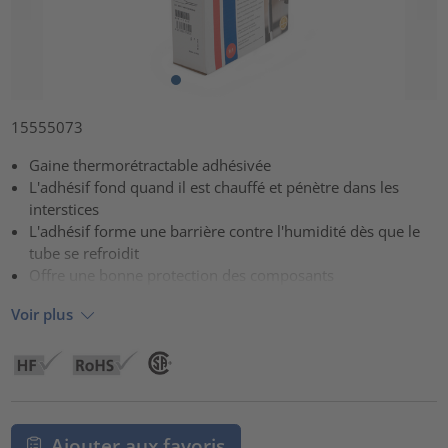
15555073
Gaine thermorétractable adhésivée
L'adhésif fond quand il est chauffé et pénètre dans les
interstices
L'adhésif forme une barrière contre l'humidité dès que le
tube se refroidit
Offre une bonne protection des composants
Voir plus
Ajouter aux favoris