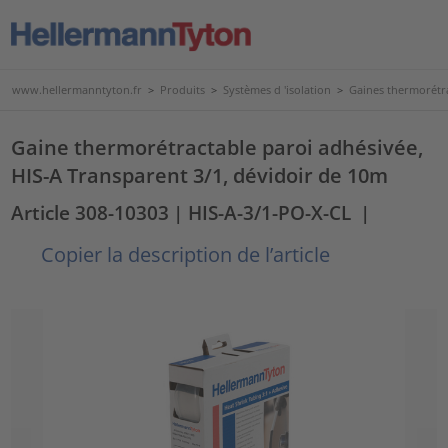
www.hellermanntyton.fr
>
Produits
>
Systèmes d 'isolation
>
Gaines thermorétr
Gaine thermorétractable paroi adhésivée,
HIS-A Transparent 3/1, dévidoir de 10m
Article 308-10303
| HIS-A-3/1-PO-X-CL
|
Copier la description de l’article