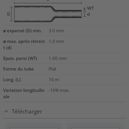
⌀ expansé (D) min.
3.0
mm
⌀ max. après rétrein
1.0
mm
t (d)
Epais. paroi (WT)
1.00
mm
Forme du tube
Plat
Long. (L)
10
m
Variation longitudin
-10% max.
ale
Télécharger