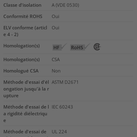
Classe d'isolation
A (VDE 0530)
Conformité ROHS
Oui
ELV conforme (articl
Oui
e 4 - 2)
Homologation(s)
Homologation(s)
CSA
Homologué CSA
Non
Méthode d'essai d'él
ASTM D2671
ongation jusqu'à la r
upture
Méthode d'essai de l
IEC 60243
a rigidité diélectriqu
e
Méthode d'essai de
UL 224