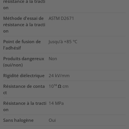
résistance à la tracti
on
Méthode d'essai de
ASTM D2671
résistance à la tracti
on
Point de fusion de
Jusqu’à +85 °C
l'adhésif
Produits dangereux
Non
(oui/non)
Rigidité diélectrique
24
kV/mm
Résistance de conta
10¹⁴ Ω cm
ct
Résistance à la tracti
14
MPa
on
Sans halogène
Oui