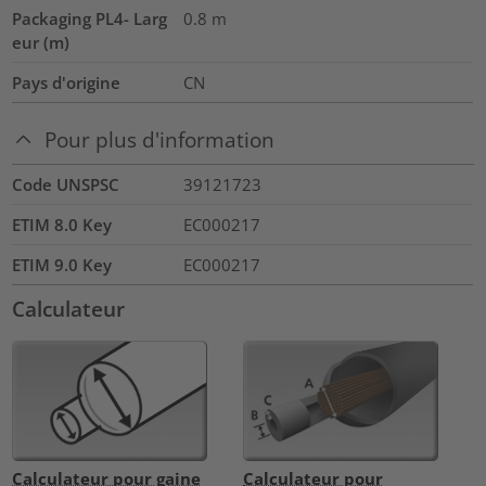
Packaging PL4- Larg
0.8
m
eur (m)
Pays d'origine
CN
Pour plus d'information
Code UNSPSC
39121723
ETIM 8.0 Key
EC000217
ETIM 9.0 Key
EC000217
Calculateur
Calculateur pour gaine
Calculateur pour