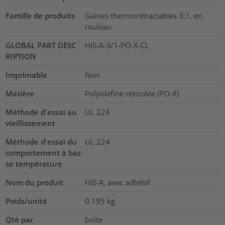
Famille de produits
Gaines thermorétractables 3:1, en
rouleau
GLOBAL PART DESC
HIS-A-3/1-PO-X-CL
RIPTION
Imprimable
Non
Matière
Polyoléfine réticulée (PO-X)
Méthode d'essai au
UL 224
vieillissement
Méthode d'essai du
UL 224
comportement à bas
se température
Nom du produit
HIS-A, avec adhésif
Poids/unité
0.195
kg
Qté par
boîte