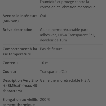
l'humidité et protège contre la
corrosion et l'abrasion mécanique.
Avec colle intérieure
Oui
(oui/non)
Brève description
Gaine thermorétractable paroi
adhésivée, HIS-A Transparent 3/1,
dévidoir de 10m
Comportement à ba
Pas de fissure
sse température
Contenu
10
m
Couleur
Transparent (CL)
Description Very Sho
Gaine thermorétractable HIS-A
rt (BMEcat) (max. 40
characters)
Elongation au vieillis
200
%
sement thermique