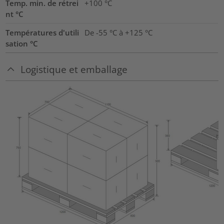
Temp. min. de rétrei
+100 °C
nt °C
Températures d'utili
De -55 °C à +125 °C
sation °C
Logistique et emballage