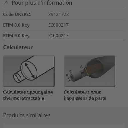
Pour plus d'information
Code UNSPSC
39121723
ETIM 8.0 Key
EC000217
ETIM 9.0 Key
EC000217
Calculateur
Calculateur pour gaine
Calculateur pour
thermorétractable
l'épaisseur de paroi
Produits similaires