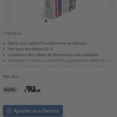
11602622
Gaine sans adhésif conditionnée en dévidoir
Fort taux de rétreint (3:1)
Convient à des câbles de dimensions très variables
Seulement 7 tailles couvrent des applications allant de 1 à
20 mm de diamètre, ce qui réduit les stocks de moitié
Voir plus
Ajouter aux favoris