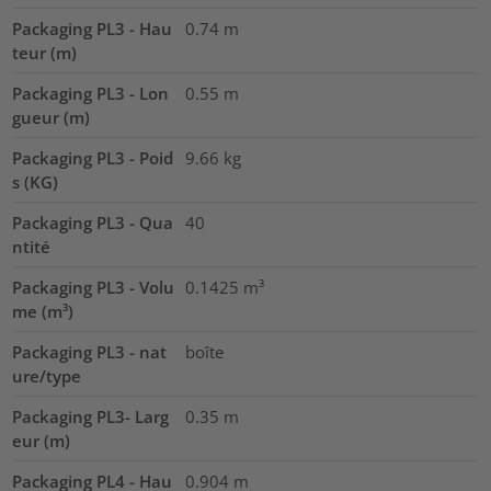
Packaging PL3 - Hau
0.74
m
teur (m)
Packaging PL3 - Lon
0.55
m
gueur (m)
Packaging PL3 - Poid
9.66
kg
s (KG)
Packaging PL3 - Qua
40
ntité
Packaging PL3 - Volu
0.1425
m³
me (m³)
Packaging PL3 - nat
boîte
ure/type
Packaging PL3- Larg
0.35
m
eur (m)
Packaging PL4 - Hau
0.904
m