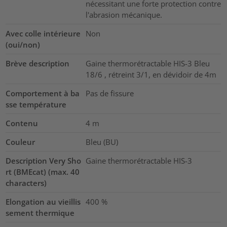
nécessitant une forte protection contre
l'abrasion mécanique.
Avec colle intérieure
Non
(oui/non)
Brève description
Gaine thermorétractable HIS-3 Bleu
18/6 , rétreint 3/1, en dévidoir de 4m
Comportement à ba
Pas de fissure
sse température
Contenu
4
m
Couleur
Bleu (BU)
Description Very Sho
Gaine thermorétractable HIS-3
rt (BMEcat) (max. 40
characters)
Elongation au vieillis
400
%
sement thermique