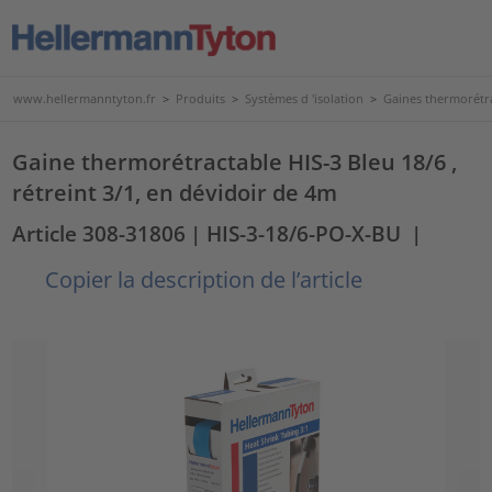
www.hellermanntyton.fr
>
Produits
>
Systèmes d 'isolation
>
Gaines thermorétr
Gaine thermorétractable HIS-3 Bleu 18/6 ,
rétreint 3/1, en dévidoir de 4m
Article 308-31806
| HIS-3-18/6-PO-X-BU
|
Copier la description de l’article