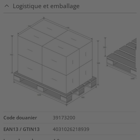
Logistique et emballage
Code douanier
39173200
EAN13 / GTIN13
4031026218939