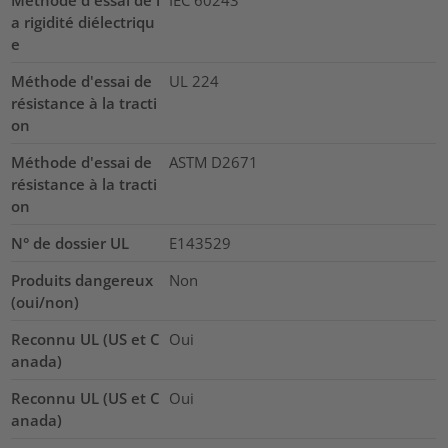
a rigidité diélectriqu
e
Méthode d'essai de
UL 224
résistance à la tracti
on
Méthode d'essai de
ASTM D2671
résistance à la tracti
on
N° de dossier UL
E143529
Produits dangereux
Non
(oui/non)
Reconnu UL (US et C
Oui
anada)
Reconnu UL (US et C
Oui
anada)