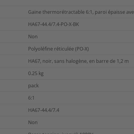
Gaine thermorétractable 6:1, paroi épaisse ave
HA67-44.4/7.4-PO-X-BK
Non
Polyoléfine réticulée (PO-X)
HA67, noir, sans halogène, en barre de 1,2 m
0.25
kg
pack
6:1
HA67-44.4/7.4
Non