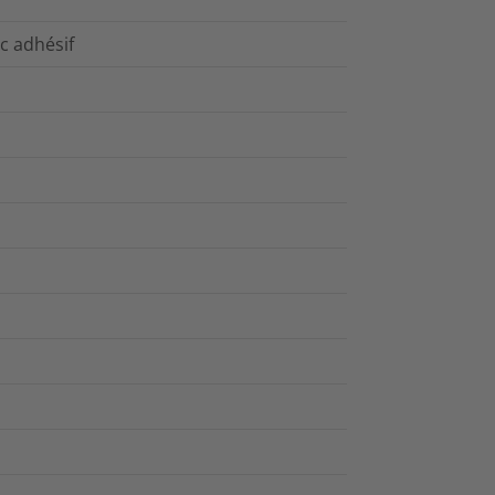
c adhésif