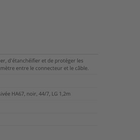
r, d'étanchéifier et de protéger les
ètre entre le connecteur et le câble.
ivée HA67, noir, 44/7, LG 1,2m