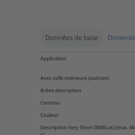
Données de base
Dimensio
Application
Avec colle intérieure (oui/non)
Brève description
Contenu
Couleur
Description Very Short (BMEcat) (max. 40
s)