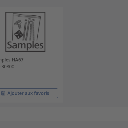
mples HA67
-30800
Ajouter aux favoris