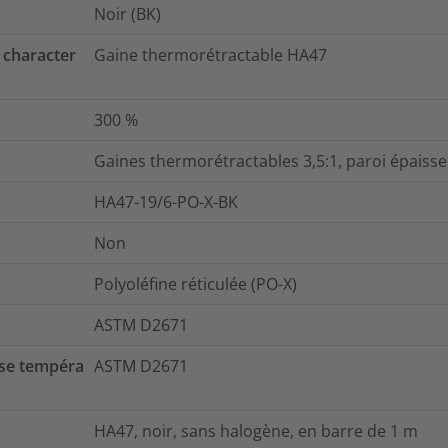
Noir (BK)
 character
Gaine thermorétractable HA47
300
%
Gaines thermorétractables 3,5:1, paroi épaisse
HA47-19/6-PO-X-BK
Non
Polyoléfine réticulée (PO-X)
ASTM D2671
se tempéra
ASTM D2671
HA47, noir, sans halogène, en barre de 1 m