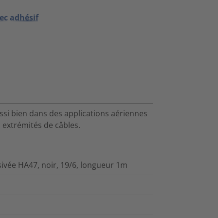
ec adhésif
ussi bien dans des applications aériennes
 extrémités de câbles.
ivée HA47, noir, 19/6, longueur 1m