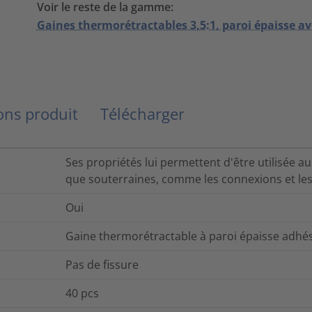
Voir le reste de la gamme:
Gaines thermorétractables 3,5:1, paroi épaisse av
ns produit
Télécharger
Ses propriétés lui permettent d'être utilisée a
que souterraines, comme les connexions et les
Oui
Gaine thermorétractable à paroi épaisse adhés
Pas de fissure
40
pcs