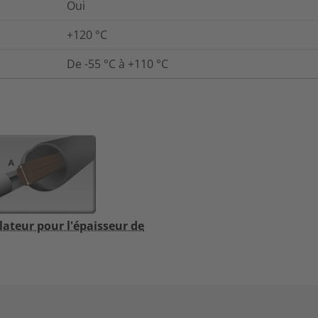
Oui
+120 °C
De -55 °C à +110 °C
lateur pour l'épaisseur de