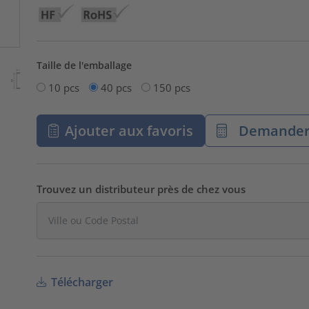
Taille de l'emballage
10 pcs
40 pcs
150 pcs
Ajouter aux favoris
Demander 
Trouvez un distributeur près de chez vous
Télécharger