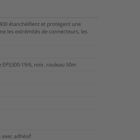
400 étanchéifient et protègent une
me les extrémités de connecteurs, les
e EPS300-19/6, noir, rouleau 50m
e avec adhésif