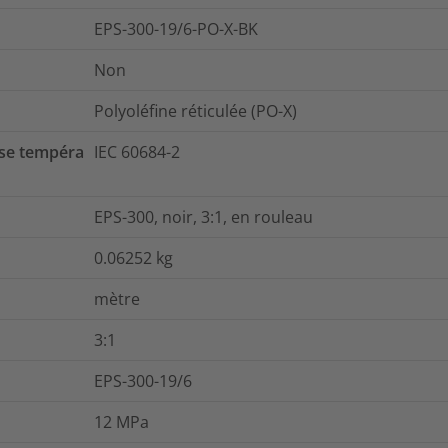
EPS-300-19/6-PO-X-BK
Non
Polyoléfine réticulée (PO-X)
se tempéra
IEC 60684-2
EPS-300, noir, 3:1, en rouleau
0.06252
kg
mètre
3:1
EPS-300-19/6
12
MPa