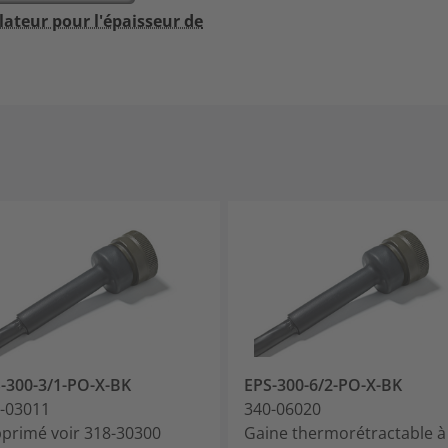
lateur pour l'épaisseur de
-300-3/1-PO-X-BK
EPS-300-6/2-PO-X-BK
-03011
340-06020
primé voir 318-30300
Gaine thermorétractable à