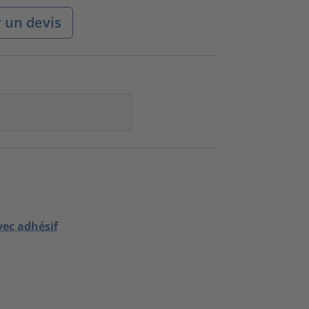
un devis
vec adhésif