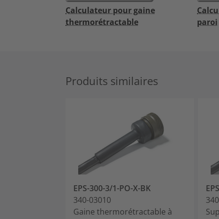
Calculateur pour gaine
Calcu
thermorétractable
paroi
Produits similaires
EPS-300-3/1-PO-X-BK
EPS
340-03010
340
Gaine thermorétractable à
Sup