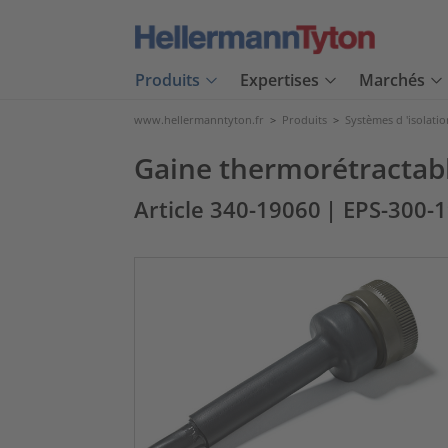
Produits
Expertises
Marchés
www.hellermanntyton.fr
>
Produits
>
Systèmes d 'isolatio
Gaine thermorétractabl
Article 340-19060
| EPS-300-