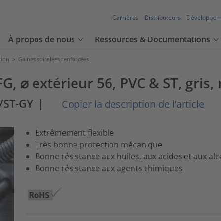
Carrières
Distributeurs
Développem
À propos de nous
Ressources & Documentations
tion
>
Gaines spiralées renforcées
FG, ⌀ extérieur 56, PVC & ST, gris
/ST-GY
|
Copier la description de l’article
Extrêmement flexible
Très bonne protection mécanique
Bonne résistance aux huiles, aux acides et aux alca
Bonne résistance aux agents chimiques