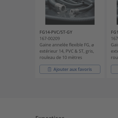
FG14-PVC/ST-GY
FG1
167-00209
167
Gaine annelée flexible FG, ⌀
Gai
extérieur 14, PVC & ST, gris,
ext
rouleau de 10 mètres
rou
Ajouter aux favoris