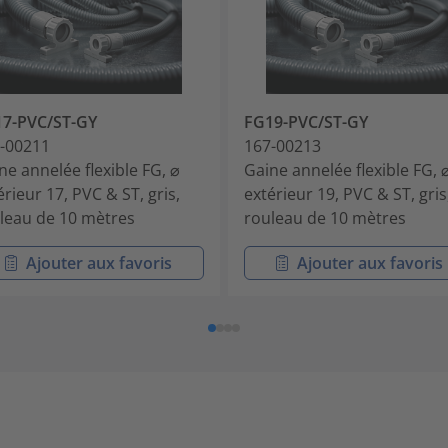
7-PVC/ST-GY
FG19-PVC/ST-GY
-00211
167-00213
ne annelée flexible FG, ⌀
Gaine annelée flexible FG, 
érieur 17, PVC & ST, gris,
extérieur 19, PVC & ST, gris
leau de 10 mètres
rouleau de 10 mètres
Ajouter aux favoris
Ajouter aux favoris