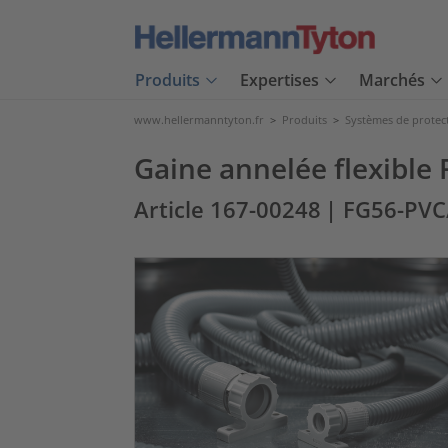
Produits
Expertises
Marchés
www.hellermanntyton.fr
>
Produits
>
Systèmes de protec
Gaine annelée flexible 
Article 167-00248
| FG56-PVC