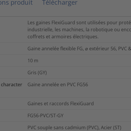
ns produit
Télécharger
Les gaines FlexiGuard sont utilisées pour proté
industrielle, les machines, la robotique ou enc
coffrets et armoires électriques.
Gaine annelée flexible FG, ⌀ extérieur 56, PVC 
10
m
Gris (GY)
 character
Gaine annelée en PVC FG56
Gaines et raccords FlexiGuard
FG56-PVC/ST-GY
PVC souple sans cadmium (PVC), Acier (ST)