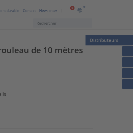
FR
0
ent durable
Contact
Newsletter
Distributeurs
, rouleau de 10 mètres
lis