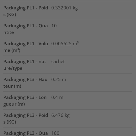
Packaging PL1 - Poid
0.332001
kg
s (KG)
Packaging PL1 - Qua
10
ntité
Packaging PL1 - Volu
0.005625
m³
me (m³)
Packaging PL1 - nat
sachet
ure/type
Packaging PL3 - Hau
0.25
m
teur (m)
Packaging PL3 - Lon
0.4
m
gueur (m)
Packaging PL3 - Poid
6.476
kg
s (KG)
Packaging PL3 - Qua
180