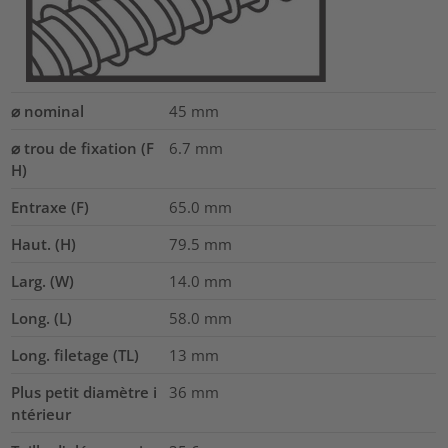
⌀ nominal
45
mm
⌀ trou de fixation (F
6.7 mm
H)
Entraxe (F)
65.0
mm
Haut. (H)
79.5
mm
Larg. (W)
14.0
mm
Long. (L)
58.0
mm
Long. filetage (TL)
13
mm
Plus petit diamètre i
36
mm
ntérieur