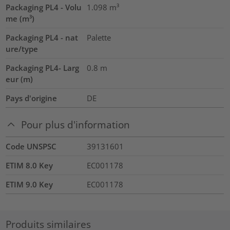
Packaging PL4 - Volu
1.098
m³
me (m³)
Packaging PL4 - nat
Palette
ure/type
Packaging PL4- Larg
0.8
m
eur (m)
Pays d'origine
DE
Pour plus d'information
Code UNSPSC
39131601
ETIM 8.0 Key
EC001178
ETIM 9.0 Key
EC001178
Produits similaires