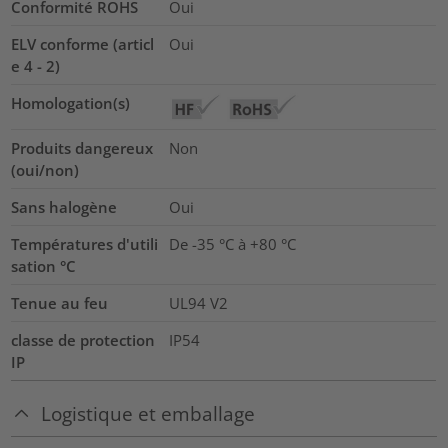
Conformité ROHS
Oui
ELV conforme (articl
Oui
e 4 - 2)
Homologation(s)
Produits dangereux
Non
(oui/non)
Sans halogène
Oui
Températures d'utili
De -35 °C à +80 °C
sation °C
Tenue au feu
UL94 V2
classe de protection
IP54
IP
Logistique et emballage