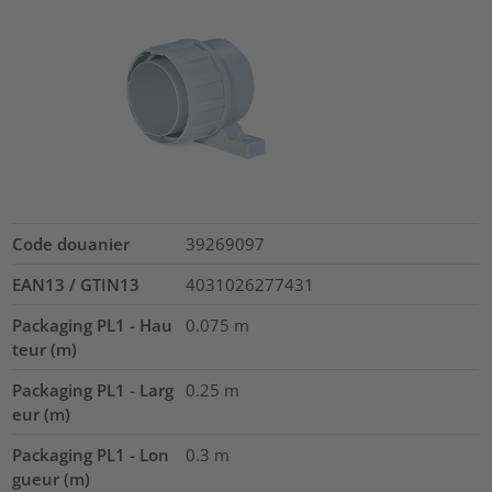
Code douanier
39269097
EAN13 / GTIN13
4031026277431
Packaging PL1 - Hau
0.075
m
teur (m)
Packaging PL1 - Larg
0.25
m
eur (m)
Packaging PL1 - Lon
0.3
m
gueur (m)