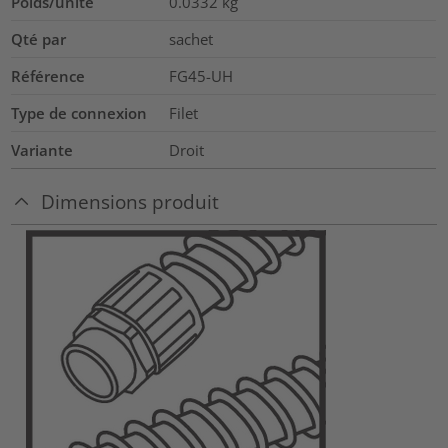
Poids/unité
0.0332
kg
Qté par
sachet
Référence
FG45-UH
Type de connexion
Filet
Variante
Droit
Dimensions produit