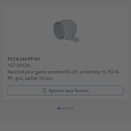
FG14-UH-PP-GY
167-00520
Raccord pour gaine annelée FG-UH, ⌀ intérieur 9, FG14,
PP, gris, sachet 10 pcs
Ajouter aux favoris