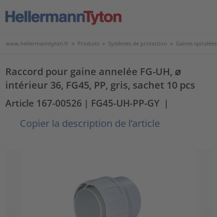
www.hellermanntyton.fr
>
Produits
>
Systèmes de protection
>
Gaines spiralées
Raccord pour gaine annelée FG-UH, ⌀
intérieur 36, FG45, PP, gris, sachet 10 pcs
Article 167-00526
| FG45-UH-PP-GY
|
Copier la description de l’article