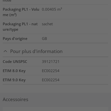
Packaging PL1 - Volu
0.00405
m³
me (m³)
Packaging PL1 - nat
sachet
ure/type
Pays d'origine
GB
Pour plus d'information
Code UNSPSC
39121721
ETIM 8.0 Key
EC002254
ETIM 9.0 Key
EC002254
Accessoires