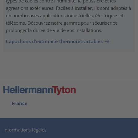
types de câbles contre l’humidité, la poussière et les
agressions extérieures. Faciles à installer, ils sont adaptés à
de nombreuses applications industrielles, électriques et
télécoms. Découvrez notre gamme pour sécuriser et
prolonger la durée de vie de vos installations.
Capuchons d'extrémité thermorétractables
France
Informations légales