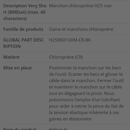
Description Very Sho
Manchon chloroprène H25 noir
rt (BMEcat) (max. 40
characters)
Famille de produits
Gaine et manchons chloroprène
GLOBAL PART DESC
H25BKX100M-CR-BK
RIPTION
Matière
Chloroprène (CR)
Mise en place
Positionner le manchon sur les becs
de l'outil. Ecarter les becs et glisser le
câble dans le manchon. Fermer l'outil
et maintenir le manchon sur le câble
tout en dégageant la pince. Nous
préconisons l'emploi d'un lubrifiant
pour aider à retirer la pince du fait de
la tension élastique inhérente à ces
gaines en élastomère.
Nom du produit
Helsyn H