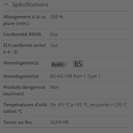
Spécifications
Allongement à la ru
500
%
pture (min.)
Conformité ROHS
Oui
ELV conforme (articl
Oui
e 4 - 2)
Homologation(s)
Homologation(s)
BS-4G-198 Part 1 Type 1
Produits dangereux
Non
(oui/non)
Températures d'utili
De -65 °C à +95 °C, en pointe +120 °C
sation °C
Tenue au feu
UL94 HB