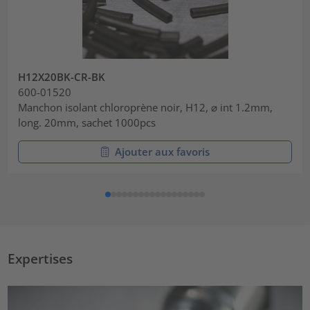
H12X20BK-CR-BK
600-01520
Manchon isolant chloroprène noir, H12, ⌀ int 1.2mm,
long. 20mm, sachet 1000pcs
Ajouter aux favoris
Expertises