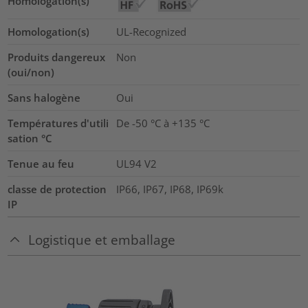
Homologation(s)
Homologation(s)
UL-Recognized
Produits dangereux
Non
(oui/non)
Sans halogène
Oui
Températures d'utili
De -50 °C à +135 °C
sation °C
Tenue au feu
UL94 V2
classe de protection
IP66, IP67, IP68, IP69k
IP
Logistique et emballage