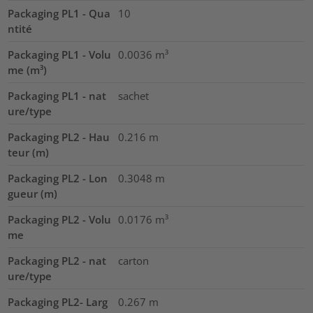
Packaging PL1 - Qua
10
ntité
Packaging PL1 - Volu
0.0036
m³
me (m³)
Packaging PL1 - nat
sachet
ure/type
Packaging PL2 - Hau
0.216
m
teur (m)
Packaging PL2 - Lon
0.3048
m
gueur (m)
Packaging PL2 - Volu
0.0176
m³
me
Packaging PL2 - nat
carton
ure/type
Packaging PL2- Larg
0.267
m