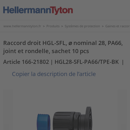
www.hellermanntyton.fr
>
Produits
>
Systèmes de protection
>
Gaines et raccor
Raccord droit HGL-SFL, ⌀ nominal 28, PA66,
joint et rondelle, sachet 10 pcs
Article 166-21802
| HGL28-SFL-PA66/TPE-BK
|
Copier la description de l’article