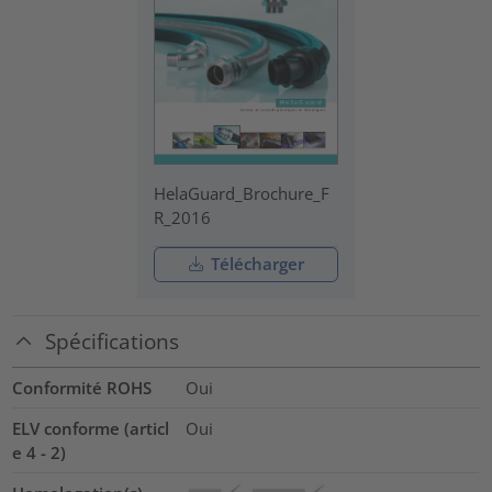
HelaGuard_Brochure_F
R_2016
Télécharger
Spécifications
Conformité ROHS
Oui
ELV conforme (articl
Oui
e 4 - 2)