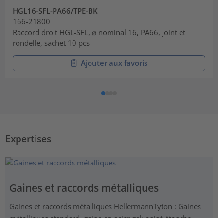
HGL16-SFL-PA66/TPE-BK
166-21800
Raccord droit HGL-SFL, ⌀ nominal 16, PA66, joint et
rondelle, sachet 10 pcs
Ajouter aux favoris
Expertises
Gaines et raccords métalliques
Gaines et raccords métalliques HellermannTyton : Gaines
métalliques standard, gaine en acier galvanisé étanche,