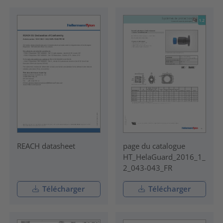
REACH datasheet
page du catalogue
HT_HelaGuard_2016_1_
2_043-043_FR
Télécharger
Télécharger