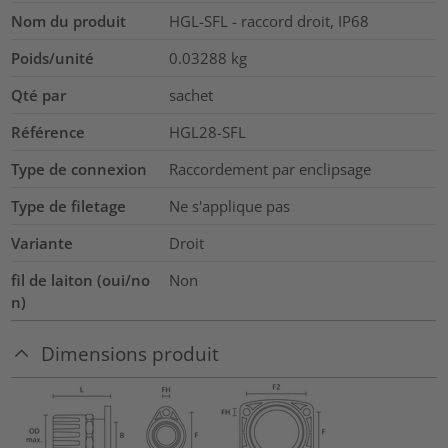
Nom du produit
HGL-SFL - raccord droit, IP68
Poids/unité
0.03288
kg
Qté par
sachet
Référence
HGL28-SFL
Type de connexion
Raccordement par enclipsage
Type de filetage
Ne s'applique pas
Variante
Droit
fil de laiton (oui/no
Non
n)
Dimensions produit