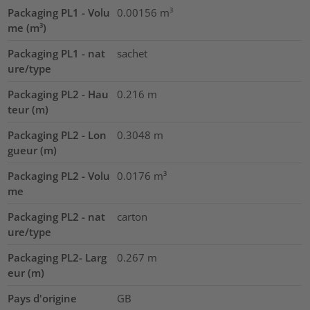
Packaging PL1 - Volu
0.00156
m³
me (m³)
Packaging PL1 - nat
sachet
ure/type
Packaging PL2 - Hau
0.216
m
teur (m)
Packaging PL2 - Lon
0.3048
m
gueur (m)
Packaging PL2 - Volu
0.0176
m³
me
Packaging PL2 - nat
carton
ure/type
Packaging PL2- Larg
0.267
m
eur (m)
Pays d'origine
GB