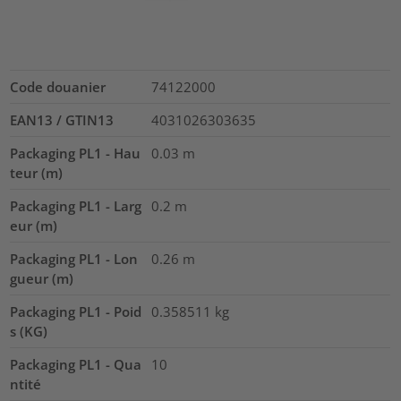
Code douanier
74122000
EAN13 / GTIN13
4031026303635
Packaging PL1 - Hau
0.03
m
teur (m)
Packaging PL1 - Larg
0.2
m
eur (m)
Packaging PL1 - Lon
0.26
m
gueur (m)
Packaging PL1 - Poid
0.358511
kg
s (KG)
Packaging PL1 - Qua
10
ntité