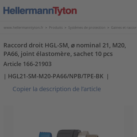
www.hellermanntyton.fr
>
Produits
>
Systèmes de protection
>
Gaines et raccor
Raccord droit HGL-SM, ⌀ nominal 21, M20,
PA66, joint élastomère, sachet 10 pcs
Article 166-21903
| HGL21-SM-M20-PA66/NPB/TPE-BK
|
Copier la description de l’article