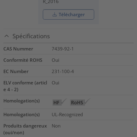
R_2016
Télécharger
Spécifications
CAS Nummer
7439-92-1
Conformité ROHS
Oui
EC Number
231-100-4
ELV conforme (articl
Oui
e 4 - 2)
Homologation(s)
Homologation(s)
UL-Recognized
Produits dangereux
Non
(oui/non)