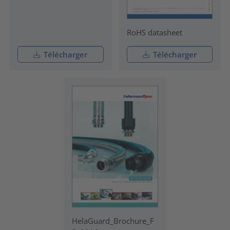
RoHS datasheet
Télécharger
Télécharger
HelaGuard_Brochure_F