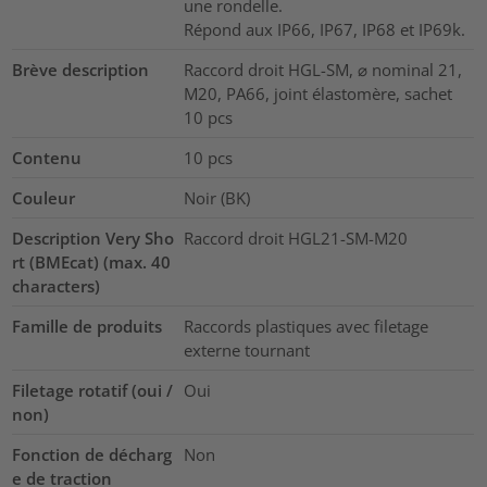
une rondelle.
Répond aux IP66, IP67, IP68 et IP69k.
Brève description
Raccord droit HGL-SM, ⌀ nominal 21,
M20, PA66, joint élastomère, sachet
10 pcs
Contenu
10
pcs
Couleur
Noir (BK)
Description Very Sho
Raccord droit HGL21-SM-M20
rt (BMEcat) (max. 40
characters)
Famille de produits
Raccords plastiques avec filetage
externe tournant
Filetage rotatif (oui /
Oui
non)
Fonction de décharg
Non
e de traction