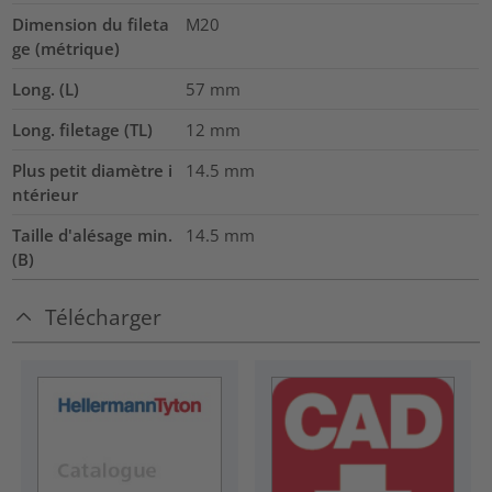
Dimension du fileta
M20
ge (métrique)
Long. (L)
57
mm
Long. filetage (TL)
12
mm
Plus petit diamètre i
14.5
mm
ntérieur
Taille d'alésage min.
14.5
mm
(B)
Télécharger