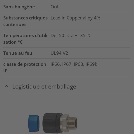
Sans halogène
Oui
Substances critiques
Lead in Copper alloy
4%
contenues
Températures d'utili
De -50 °C à +135 °C
sation °C
Tenue au feu
UL94 V2
classe de protection
IP66, IP67, IP68, IP69k
IP
Logistique et emballage