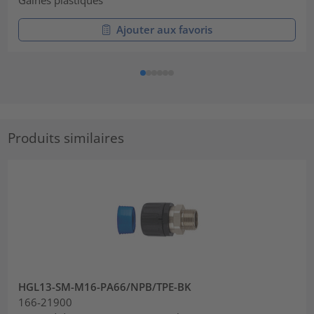
Gaines plastiques
Ajouter aux favoris
Produits similaires
HGL13-SM-M16-PA66/NPB/TPE-BK
166-21900