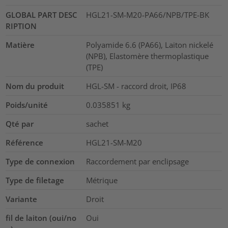
GLOBAL PART DESC
HGL21-SM-M20-PA66/NPB/TPE-BK
RIPTION
Matière
Polyamide 6.6 (PA66), Laiton nickelé
(NPB), Elastomère thermoplastique
(TPE)
Nom du produit
HGL-SM - raccord droit, IP68
Poids/unité
0.035851
kg
Qté par
sachet
Référence
HGL21-SM-M20
Type de connexion
Raccordement par enclipsage
Type de filetage
Métrique
Variante
Droit
fil de laiton (oui/no
Oui