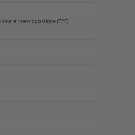
astomère thermoplastique (TPE)