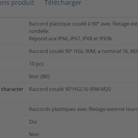
ns produit
Télécharger
Raccord plastique coudé à 90° avec filetage ext
rondelle.
Répond aux IP66, IP67, IP68 et IP69k.
Raccord coudé 90° HGL-90M, ⌀ nominal 16, M20,
10
pcs
Noir (BK)
 character
Raccord coudé 90°HGL16-90M-M20
Raccords plastiques avec filetage externe tour
Oui
Non