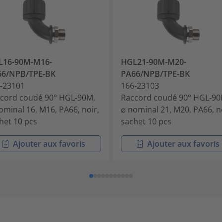
L16-90M-M16-
HGL21-90M-M20-
66/NPB/TPE-BK
PA66/NPB/TPE-BK
-23101
166-23103
cord coudé 90° HGL-90M,
Raccord coudé 90° HGL-90
ominal 16, M16, PA66, noir,
⌀ nominal 21, M20, PA66, n
het 10 pcs
sachet 10 pcs
Ajouter aux favoris
Ajouter aux favoris