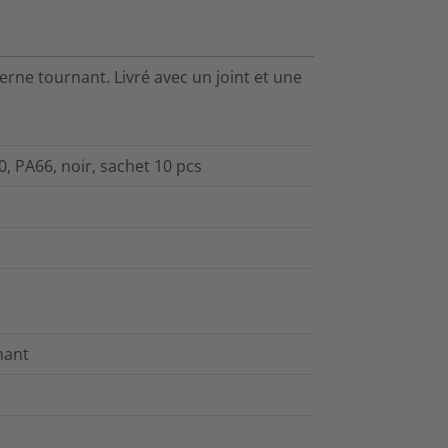
erne tournant. Livré avec un joint et une
 PA66, noir, sachet 10 pcs
nant