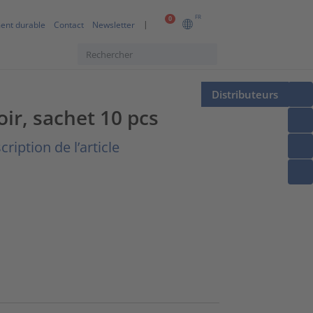
FR
0
ent durable
Contact
Newsletter
Distributeurs
ir, sachet 10 pcs
ription de l’article