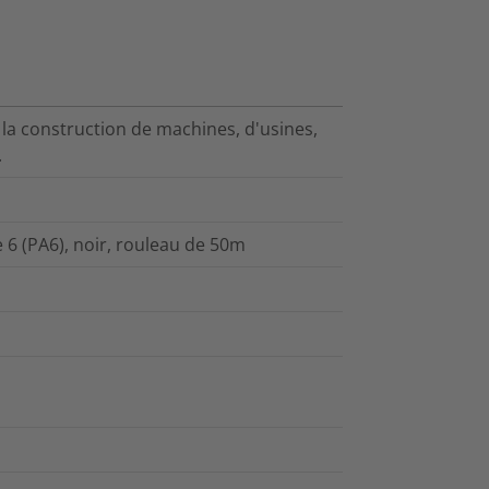
 la construction de machines, d'usines,
.
6 (PA6), noir, rouleau de 50m