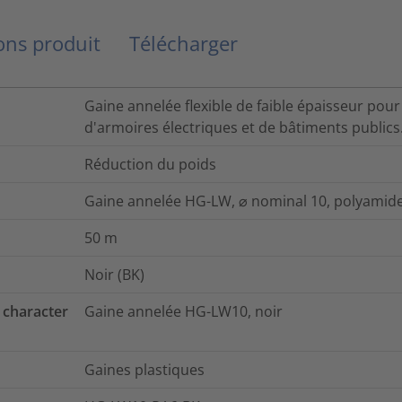
ns produit
Télécharger
Gaine annelée flexible de faible épaisseur pour
d'armoires électriques et de bâtiments publics
Réduction du poids
Gaine annelée HG-LW, ⌀ nominal 10, polyamide 
50
m
Noir (BK)
 character
Gaine annelée HG-LW10, noir
Gaines plastiques