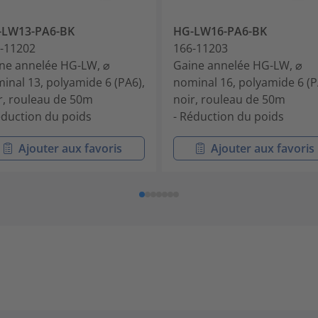
-LW13-PA6-BK
HG-LW16-PA6-BK
-11202
166-11203
ne annelée HG-LW, ⌀
Gaine annelée HG-LW, ⌀
inal 13, polyamide 6 (PA6),
nominal 16, polyamide 6 (P
r, rouleau de 50m
noir, rouleau de 50m
éduction du poids
- Réduction du poids
Ajouter aux favoris
Ajouter aux favoris