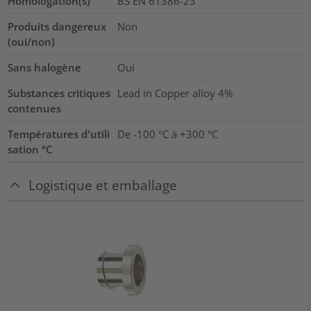
Homologation(s)
BS EN 61386-23
Produits dangereux
Non
(oui/non)
Sans halogène
Oui
Substances critiques
Lead in Copper alloy
4%
contenues
Températures d'utili
De -100 °C à +300 °C
sation °C
Logistique et emballage