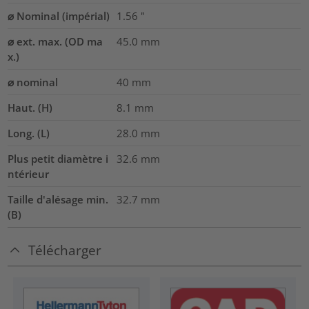
⌀ Nominal (impérial)
1.56
"
⌀ ext. max. (OD ma
45.0
mm
x.)
⌀ nominal
40
mm
Haut. (H)
8.1
mm
Long. (L)
28.0
mm
Plus petit diamètre i
32.6
mm
ntérieur
Taille d'alésage min.
32.7
mm
(B)
Télécharger