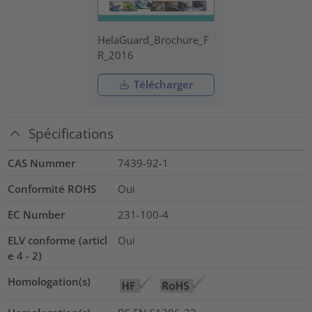
HelaGuard_Brochure_F
R_2016
Télécharger
Spécifications
CAS Nummer
7439-92-1
Conformité ROHS
Oui
EC Number
231-100-4
ELV conforme (articl
Oui
e 4 - 2)
Homologation(s)