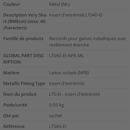
Couleur
Métal (ML)
Description Very Sho
Insert d'extrémité LTS40-EI
rt (BMEcat) (max. 40
characters)
Famille de produits
Raccords pour gaines métalliques avec
revêtement étanche
GLOBAL PART DESC
LTS40-EI-NPB-ML
RIPTION
Matière
Laiton nickelé (NPB)
Metallic Fitting Type
Insert d'extrémité
Nom du produit
LTS-EI - insert d'extrémité
Poids/unité
0.05
kg
Qté par
sachet
Référence
LTS40-EI