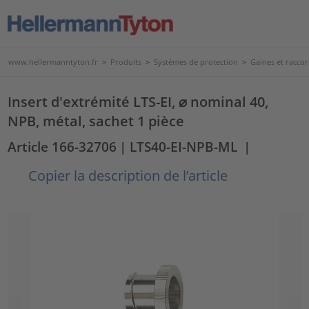
www.hellermanntyton.fr
>
Produits
>
Systèmes de protection
>
Gaines et raccor
Insert d'extrémité LTS-EI, ⌀ nominal 40,
NPB, métal, sachet 1 pièce
Article 166-32706
| LTS40-EI-NPB-ML
|
Copier la description de l’article