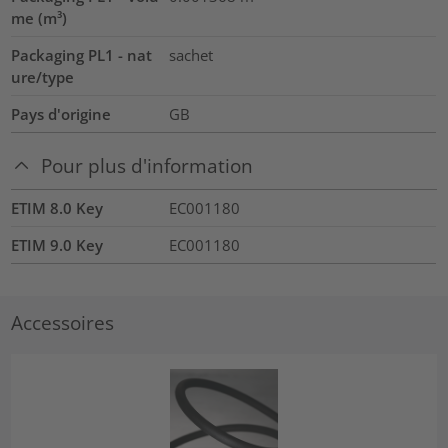
me (m³)
Packaging PL1 - nat
sachet
ure/type
Pays d'origine
GB
Pour plus d'information
ETIM 8.0 Key
EC001180
ETIM 9.0 Key
EC001180
Accessoires