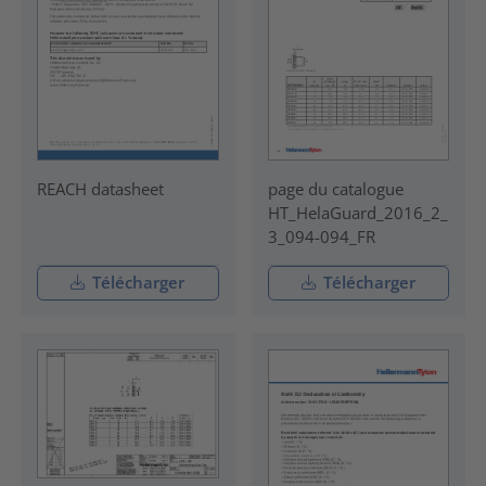
REACH datasheet
page du catalogue
HT_HelaGuard_2016_2_
3_094-094_FR
Télécharger
Télécharger