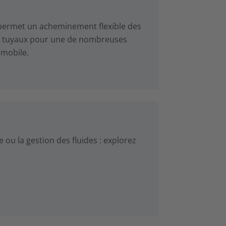
i permet un acheminement flexible des
des tuyaux pour une de nombreuses
omobile.
e ou la gestion des fluides : explorez