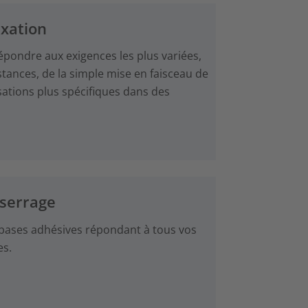
ixation
épondre aux exigences les plus variées,
nstances, de la simple mise en faisceau de
isations plus spécifiques dans des
 serrage
ases adhésives répondant à tous vos
es.