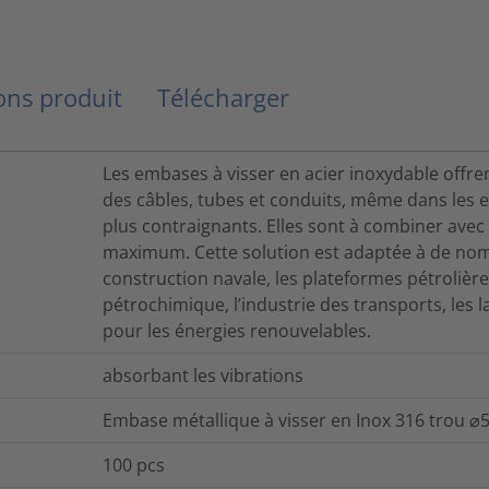
ns produit
Télécharger
Les embases à visser en acier inoxydable offren
des câbles, tubes et conduits, même dans les 
plus contraignants. Elles sont à combiner avec
maximum. Cette solution est adaptée à de nomb
construction navale, les plateformes pétrolière
pétrochimique, l’industrie des transports, les l
pour les énergies renouvelables.
absorbant les vibrations
Embase métallique à visser en Inox 316 trou 
100
pcs