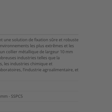
t une solution de fixation sûre et robuste
environnements les plus extrêmes et les
 un collier métallique de largeur 10 mm
reuses industries telles que la
s, les industries chimique et
aboratoires, l’industrie agroalimentaire, et
⌀5mm - SSPC5