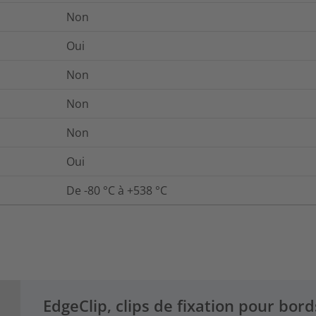
Non
Oui
Non
Non
Non
Oui
De -80 °C à +538 °C
EdgeClip, clips de fixation pour bord