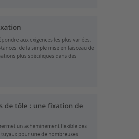
ixation
épondre aux exigences les plus variées,
nstances, de la simple mise en faisceau de
isations plus spécifiques dans des
s de tôle : une fixation de
i permet un acheminement flexible des
des tuyaux pour une de nombreuses