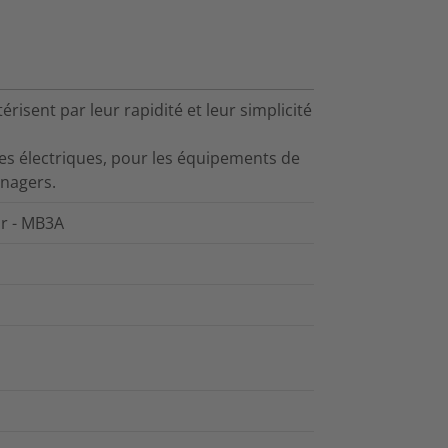
risent par leur rapidité et leur simplicité
res électriques, pour les équipements de
énagers.
r - MB3A