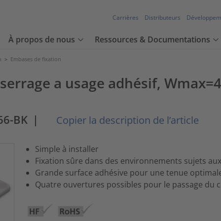
Carrières
Distributeurs
Développem
À propos de nous
Ressources & Documentations
n
>
Embases de fixation
e serrage a usage adhésif, Wmax
66-BK
|
Copier la description de l’article
Simple à installer
Fixation sûre dans des environnements sujets aux
Grande surface adhésive pour une tenue optimal
Quatre ouvertures possibles pour le passage du co