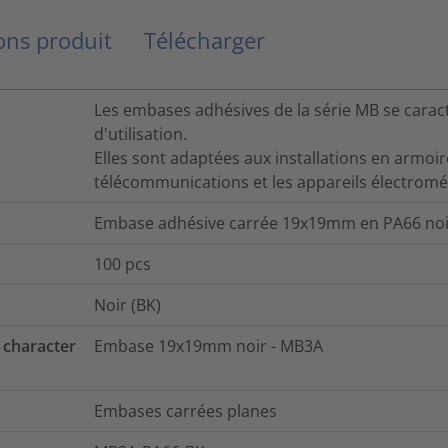
ns produit
Télécharger
Les embases adhésives de la série MB se caracté
d'utilisation.
Elles sont adaptées aux installations en armoi
télécommunications et les appareils électrom
Embase adhésive carrée 19x19mm en PA66 noi
100
pcs
Noir (BK)
 character
Embase 19x19mm noir - MB3A
Embases carrées planes