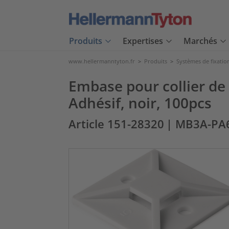
Produits
Expertises
Marchés
www.hellermanntyton.fr
>
Produits
>
Systèmes de fixatio
Embase pour collier d
Adhésif, noir, 100pcs
Article 151-28320
| MB3A-PA