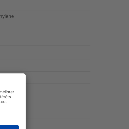
hylène