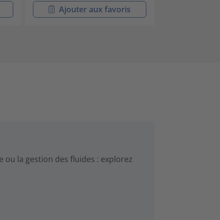
Ajouter aux favoris
Ajouter
e ou la gestion des fluides : explorez