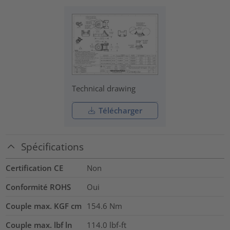
Technical drawing
Télécharger
Spécifications
Certification CE
Non
Conformité ROHS
Oui
Couple max. KGF cm
154.6
Nm
Couple max. lbf ln
114.0
lbf-ft