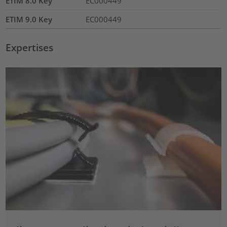
ETIM 8.0 Key
EC000449
ETIM 9.0 Key
EC000449
Expertises