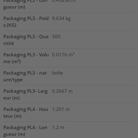
gueur (m)
Packaging PL3 - Poid
9.634
kg
s (KG)
Packaging PL3 - Qua
500
ntité
Packaging PL3 - Volu
0.0176
m³
me (m³)
Packaging PL3 - nat
boîte
ure/type
Packaging PL3- Larg
0.2667
m
eur (m)
Packaging PL4 - Hau
1.201
m
teur (m)
Packaging PL4 - Lon
1.2
m
gueur (m)