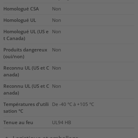
Homologué CSA
Non
Homologué UL
Non
Homologué UL (US e
Non
t Canada)
Produits dangereux
Non
(oui/non)
Reconnu UL (US et C
Non
anada)
Reconnu UL (US et C
Non
anada)
Températures d'utili
De -40 °C à +105 °C
sation °C
Tenue au feu
UL94 HB