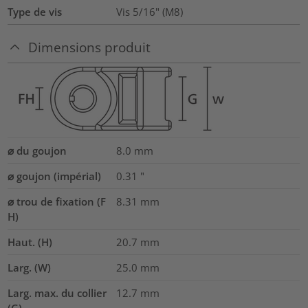
Type de vis
Vis 5/16" (M8)
Dimensions produit
⌀ du goujon
8.0 mm
⌀ goujon (impérial)
0.31
"
⌀ trou de fixation (F
8.31 mm
H)
Haut. (H)
20.7
mm
Larg. (W)
25.0
mm
Larg. max. du collier
12.7
mm