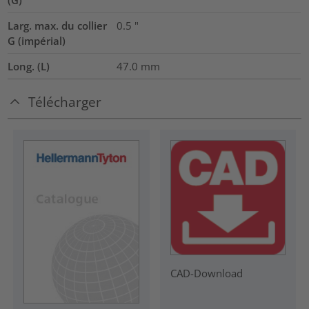
(G)
Larg. max. du collier
0.5
"
G (impérial)
Long. (L)
47.0
mm
Télécharger
CAD-Download