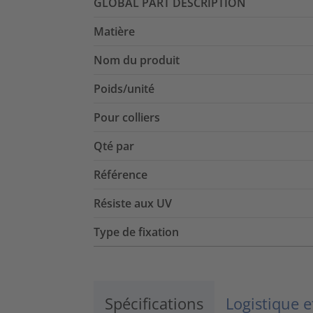
GLOBAL PART DESCRIPTION
Matière
Nom du produit
Poids/unité
Pour colliers
Qté par
Référence
Résiste aux UV
Type de fixation
Spécifications
Logistique 