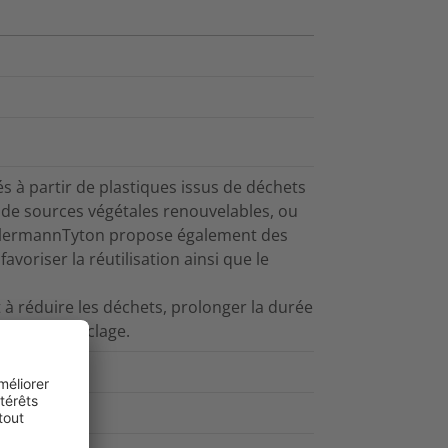
 à partir de plastiques issus de déchets
 de sources végétales renouvelables, ou
HellermannTyton propose également des
voriser la réutilisation ainsi que le
 à réduire les déchets, prolonger la durée
 et leur recyclage.