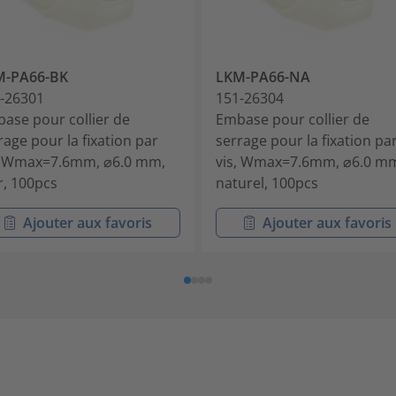
M-PA66-BK
LKM-PA66-NA
-26301
151-26304
ase pour collier de
Embase pour collier de
rage pour la fixation par
serrage pour la fixation pa
, Wmax=7.6mm, ⌀6.0 mm,
vis, Wmax=7.6mm, ⌀6.0 m
r, 100pcs
naturel, 100pcs
Ajouter aux favoris
Ajouter aux favoris