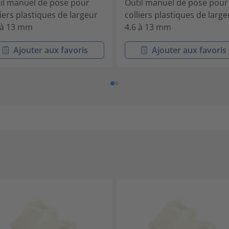
il manuel de pose pour
Outil manuel de pose pour
liers plastiques de largeur
colliers plastiques de large
 à 13 mm
4.6 à 13 mm
Ajouter aux favoris
Ajouter aux favoris