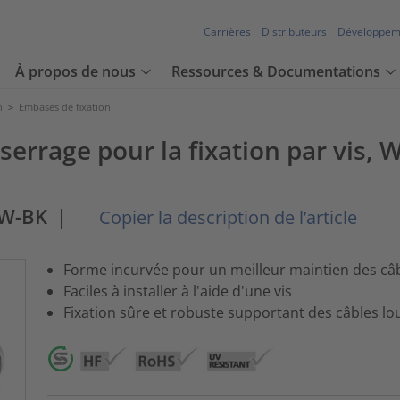
Carrières
Distributeurs
Développem
À propos de nous
Ressources & Documentations
n
>
Embases de fixation
 serrage pour la fixation par vi
6W-BK
|
Copier la description de l’article
Forme incurvée pour un meilleur maintien des câ
Faciles à installer à l'aide d'une vis
Fixation sûre et robuste supportant des câbles lo