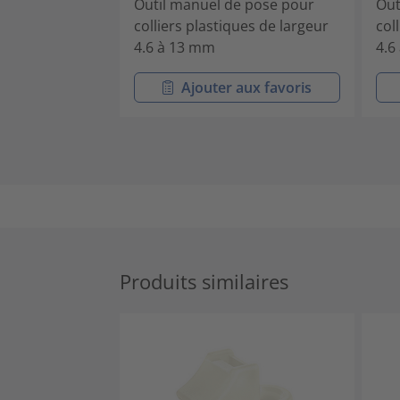
Outil manuel de pose pour
Out
colliers plastiques de largeur
col
4.6 à 13 mm
4.6
Ajouter aux favoris
Produits similaires