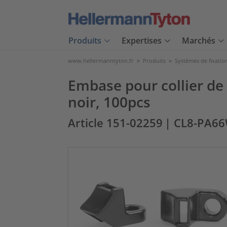
Produits
Expertises
Marchés
www.hellermanntyton.fr
>
Produits
>
Systèmes de fixatio
Embase pour collier de
noir, 100pcs
Article 151-02259
| CL8-PA6