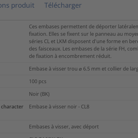
ns produit
Télécharger
Ces embases permettent de déporter latéraleme
fixation. Elles se fixent sur le panneau au moy
séries CL et LKM disposent d'une forme en ber
des faisceaux. Les embases de la série FH, comb
de fixation à encombrement réduit.
Embase à visser trou ⌀ 6.5 mm et collier de l
100
pcs
Noir (BK)
 character
Embase à visser noir - CL8
Embases à visser, avec déport