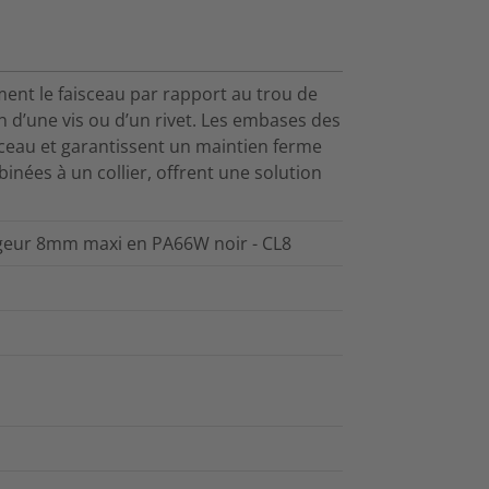
nt le faisceau par rapport au trou de
en d’une vis ou d’un rivet. Les embases des
ceau et garantissent un maintien ferme
inées à un collier, offrent une solution
argeur 8mm maxi en PA66W noir - CL8