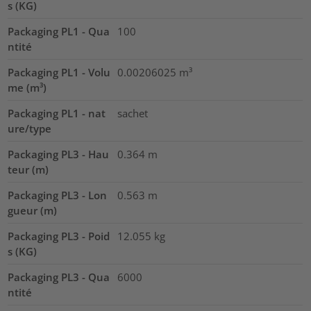
s (KG)
Packaging PL1 - Qua
100
ntité
Packaging PL1 - Volu
0.00206025
m³
me (m³)
Packaging PL1 - nat
sachet
ure/type
Packaging PL3 - Hau
0.364
m
teur (m)
Packaging PL3 - Lon
0.563
m
gueur (m)
Packaging PL3 - Poid
12.055
kg
s (KG)
Packaging PL3 - Qua
6000
ntité