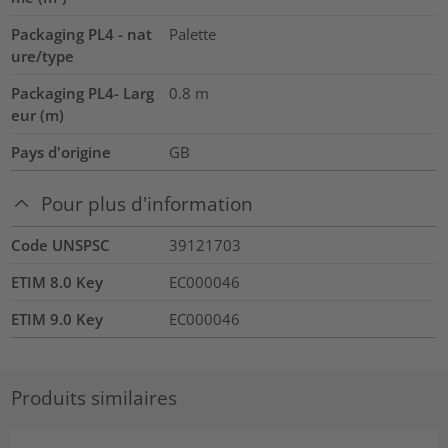
Packaging PL4 - nat
Palette
ure/type
Packaging PL4- Larg
0.8
m
eur (m)
Pays d'origine
GB
Pour plus d'information
Code UNSPSC
39121703
ETIM 8.0 Key
EC000046
ETIM 9.0 Key
EC000046
Produits similaires