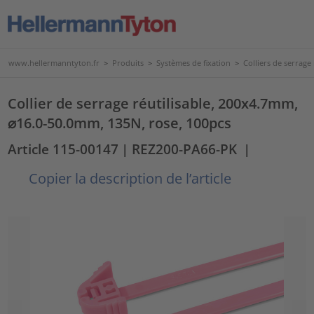
www.hellermanntyton.fr
>
Produits
>
Systèmes de fixation
>
Colliers de serrage 
Collier de serrage réutilisable, 200x4.7mm,
⌀16.0-50.0mm, 135N, rose, 100pcs
Article 115-00147
| REZ200-PA66-PK
|
Copier la description de l’article