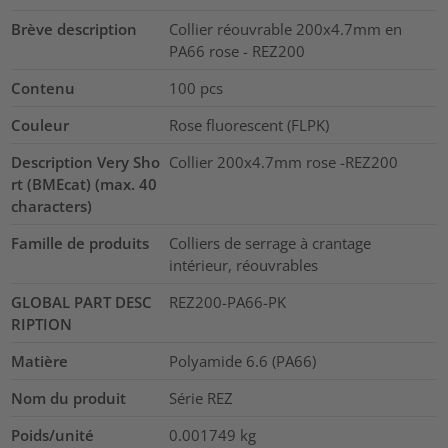
Brève description
Collier réouvrable 200x4.7mm en
PA66 rose - REZ200
Contenu
100
pcs
Couleur
Rose fluorescent (FLPK)
Description Very Sho
Collier 200x4.7mm rose -REZ200
rt (BMEcat) (max. 40
characters)
Famille de produits
Colliers de serrage à crantage
intérieur, réouvrables
GLOBAL PART DESC
REZ200-PA66-PK
RIPTION
Matière
Polyamide 6.6 (PA66)
Nom du produit
Série REZ
Poids/unité
0.001749
kg