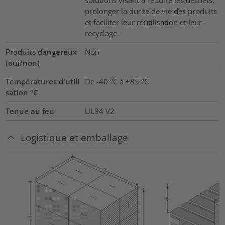
solutions visant à réduire les déchets,
prolonger la durée de vie des produits
et faciliter leur réutilisation et leur
recyclage.
Produits dangereux
Non
(oui/non)
Températures d'utili
De -40 °C à +85 °C
sation °C
Tenue au feu
UL94 V2
Logistique et emballage