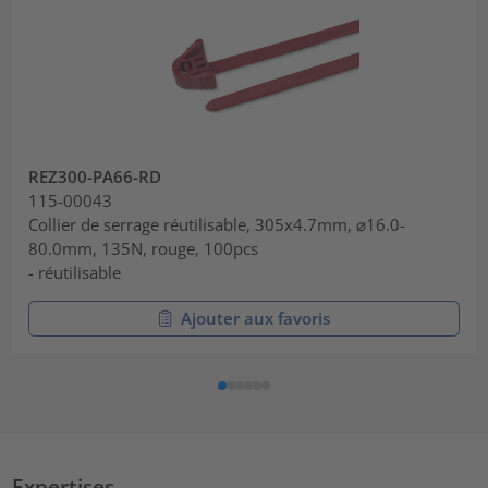
REZ300-PA66-RD
115-00043
Collier de serrage réutilisable, 305x4.7mm, ⌀16.0-
80.0mm, 135N, rouge, 100pcs
- réutilisable
Ajouter aux favoris
Expertises