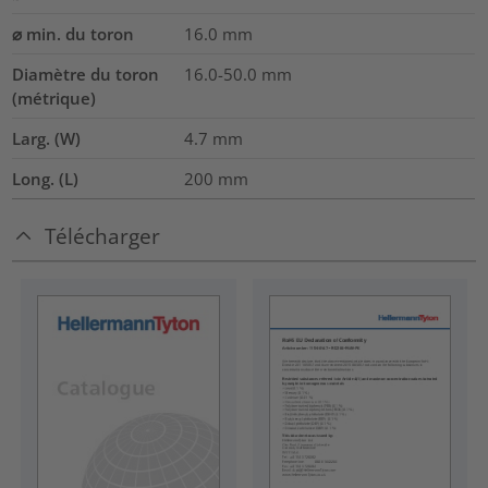
⌀ min. du toron
16.0
mm
Diamètre du toron
16.0-50.0
mm
(métrique)
Larg. (W)
4.7
mm
Long. (L)
200
mm
Télécharger