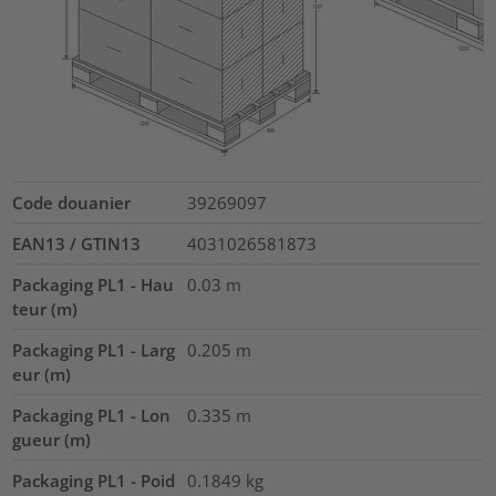
Code douanier
39269097
EAN13 / GTIN13
4031026581873
Packaging PL1 - Hau
0.03
m
teur (m)
Packaging PL1 - Larg
0.205
m
eur (m)
Packaging PL1 - Lon
0.335
m
gueur (m)
Packaging PL1 - Poid
0.1849
kg