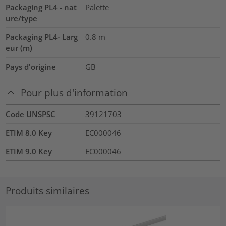
Packaging PL4 - nat
Palette
ure/type
Packaging PL4- Larg
0.8
m
eur (m)
Pays d'origine
GB
Pour plus d'information
Code UNSPSC
39121703
ETIM 8.0 Key
EC000046
ETIM 9.0 Key
EC000046
Produits similaires