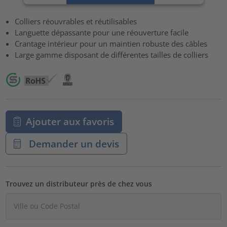
Accepter
Colliers réouvrables et réutilisables
powered by
Usercentrics Consent Management Platform
Languette dépassante pour une réouverture facile
Crantage intérieur pour un maintien robuste des câbles
Large gamme disposant de différentes tailles de colliers
Ajouter aux favoris
Demander un devis
Trouvez un distributeur près de chez vous