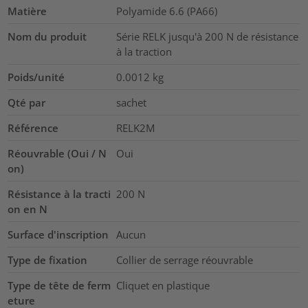
Matière
Polyamide 6.6 (PA66)
Nom du produit
Série RELK jusqu'à 200 N de résistance
à la traction
Poids/unité
0.0012
kg
Qté par
sachet
Référence
RELK2M
Réouvrable (Oui / N
Oui
on)
Résistance à la tracti
200
N
on en N
Surface d'inscription
Aucun
Type de fixation
Collier de serrage réouvrable
Type de tête de ferm
Cliquet en plastique
eture