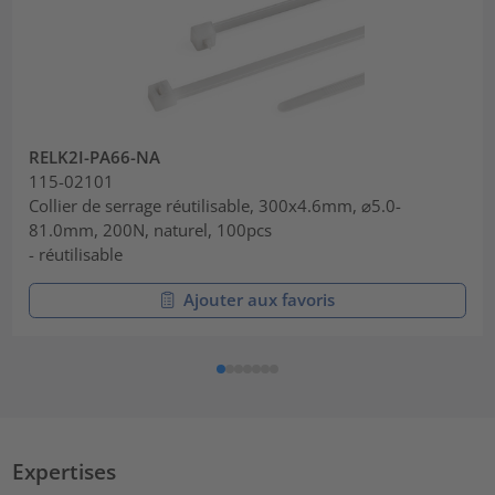
RELK2I-PA66-NA
115-02101
Collier de serrage réutilisable, 300x4.6mm, ⌀5.0-
81.0mm, 200N, naturel, 100pcs
- réutilisable
Ajouter aux favoris
Expertises