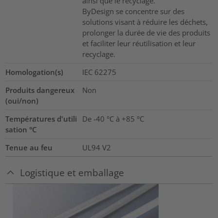
ainsi que le recyclage.
ByDesign se concentre sur des
solutions visant à réduire les déchets,
prolonger la durée de vie des produits
et faciliter leur réutilisation et leur
recyclage.
Homologation(s)
IEC 62275
Produits dangereux
Non
(oui/non)
Températures d'utili
De -40 °C à +85 °C
sation °C
Tenue au feu
UL94 V2
Logistique et emballage