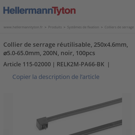
www.hellermanntyton.fr
>
Produits
>
Systèmes de fixation
>
Colliers de serrage 
Collier de serrage réutilisable, 250x4.6mm,
⌀5.0-65.0mm, 200N, noir, 100pcs
Article 115-02000
| RELK2M-PA66-BK
|
Copier la description de l’article