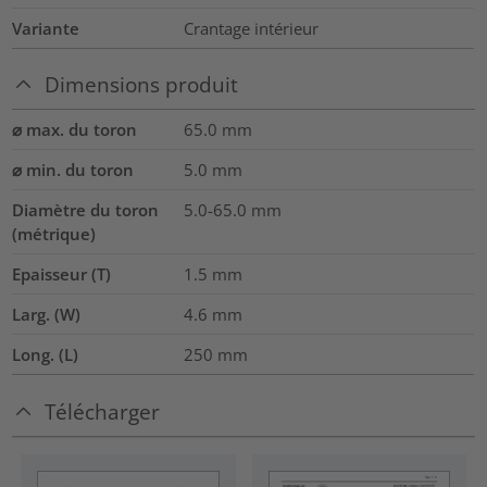
Variante
Crantage intérieur
Dimensions produit
⌀ max. du toron
65.0
mm
⌀ min. du toron
5.0
mm
Diamètre du toron
5.0-65.0
mm
(métrique)
Epaisseur (T)
1.5
mm
Larg. (W)
4.6
mm
Long. (L)
250
mm
Télécharger