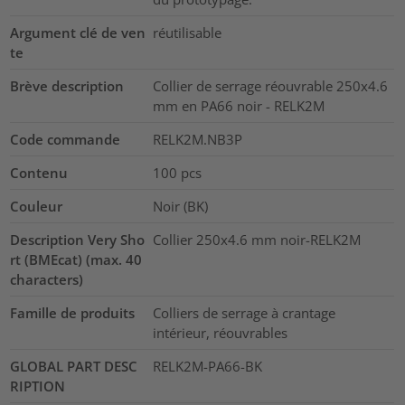
Argument clé de ven
réutilisable
te
Brève description
Collier de serrage réouvrable 250x4.6
mm en PA66 noir - RELK2M
Code commande
RELK2M.NB3P
Contenu
100
pcs
Couleur
Noir (BK)
Description Very Sho
Collier 250x4.6 mm noir-RELK2M
rt (BMEcat) (max. 40
characters)
Famille de produits
Colliers de serrage à crantage
intérieur, réouvrables
GLOBAL PART DESC
RELK2M-PA66-BK
RIPTION