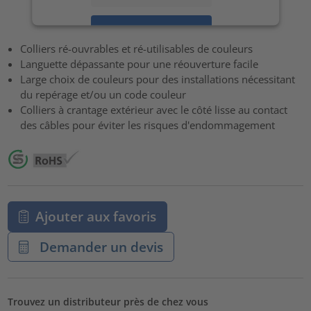
Accepter
Colliers ré-ouvrables et ré-utilisables de couleurs
powered by
Usercentrics Consent Management Platform
Languette dépassante pour une réouverture facile
Large choix de couleurs pour des installations nécessitant
du repérage et/ou un code couleur
Colliers à crantage extérieur avec le côté lisse au contact
des câbles pour éviter les risques d'endommagement
Ajouter aux favoris
Demander un devis
Trouvez un distributeur près de chez vous