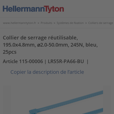
www.hellermanntyton.fr
>
Produits
>
Systèmes de fixation
>
Colliers de serrage 
Collier de serrage réutilisable,
195.0x4.8mm, ⌀2.0-50.0mm, 245N, bleu,
25pcs
Article 115-00006
| LR55R-PA66-BU
|
Copier la description de l’article