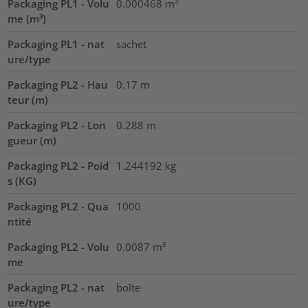
Packaging PL1 - Volu
0.000468
m³
me (m³)
Packaging PL1 - nat
sachet
ure/type
Packaging PL2 - Hau
0.17
m
teur (m)
Packaging PL2 - Lon
0.288
m
gueur (m)
Packaging PL2 - Poid
1.244192
kg
s (KG)
Packaging PL2 - Qua
1000
ntité
Packaging PL2 - Volu
0.0087
m³
me
Packaging PL2 - nat
boîte
ure/type