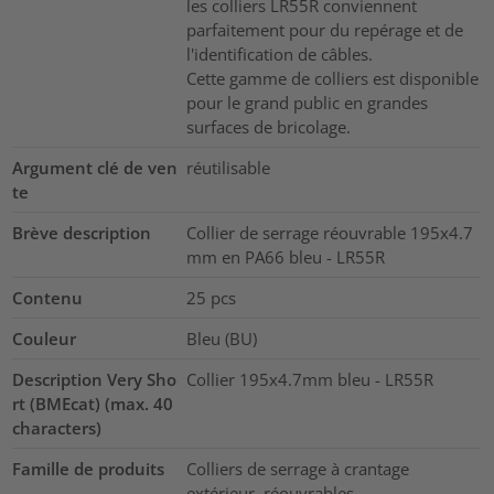
les colliers LR55R conviennent
parfaitement pour du repérage et de
l'identification de câbles.
Cette gamme de colliers est disponible
pour le grand public en grandes
surfaces de bricolage.
Argument clé de ven
réutilisable
te
Brève description
Collier de serrage réouvrable 195x4.7
mm en PA66 bleu - LR55R
Contenu
25
pcs
Couleur
Bleu (BU)
Description Very Sho
Collier 195x4.7mm bleu - LR55R
rt (BMEcat) (max. 40
characters)
Famille de produits
Colliers de serrage à crantage
extérieur, réouvrables