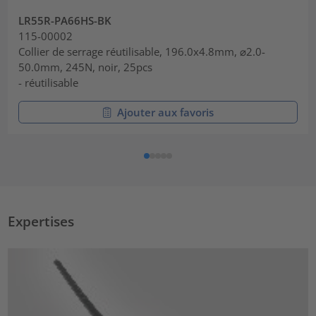
LR55R-PA66HS-BK
115-00002
Collier de serrage réutilisable, 196.0x4.8mm, ⌀2.0-
50.0mm, 245N, noir, 25pcs
- réutilisable
Ajouter aux favoris
Expertises