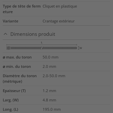
Type de tête de ferm
Cliquet en plastique
eture
Variante
Crantage extérieur
Dimensions produit
⌀ max. du toron
50.0
mm
⌀ min. du toron
2.0
mm
Diamètre du toron
2.0-50.0
mm
(métrique)
Epaisseur (T)
1.2
mm
Larg. (W)
4.8
mm
Long. (L)
195.0
mm