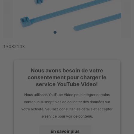
13032143
Nous avons besoin de votre
consentement pour charger le
service YouTube Video!
Nous utilisons YouTube Video pour intégrer certains
contenus susceptibles de collecter des données sur
votre activité. Veuillez consulter les détails et accepter
le service pour voir ce contenu.
En savoir plus