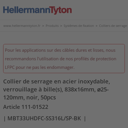
www.hellermanntyton.fr
>
Produits
>
Systèmes de fixation
>
Colliers de serrage
Pour les applications sur des câbles dures et lisses, nous
recommandons l'utilisation de nos profilés de protection
LFPC pour ne pas les endommager.
Collier de serrage en acier inoxydable,
verrouillage à bille(s), 838x16mm, ⌀25-
120mm, noir, 50pcs
Article 111-01522
| MBT33UHDFC-SS316L/SP-BK
|