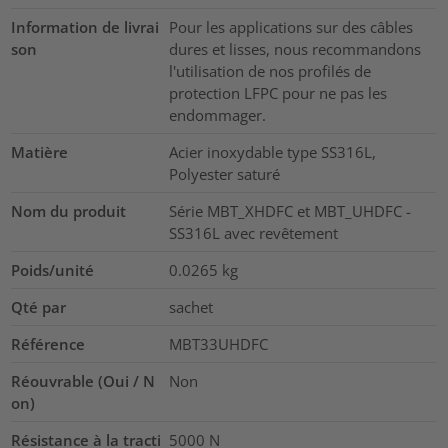
Information de livrai
Pour les applications sur des câbles
son
dures et lisses, nous recommandons
l'utilisation de nos profilés de
protection LFPC pour ne pas les
endommager.
Matière
Acier inoxydable type SS316L,
Polyester saturé
Nom du produit
Série MBT_XHDFC et MBT_UHDFC -
SS316L avec revêtement
Poids/unité
0.0265
kg
Qté par
sachet
Référence
MBT33UHDFC
Réouvrable (Oui / N
Non
on)
Résistance à la tracti
5000
N