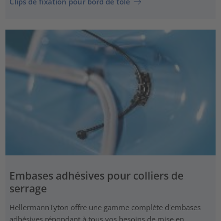
Clips de fixation pour bord de tôle
Embases adhésives pour colliers de
serrage
HellermannTyton offre une gamme complète d'embases
adhésives répondant à tous vos besoins de mise en