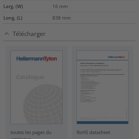
Larg. (W)
16
mm
Long. (L)
838
mm
Télécharger
RoHS datasheet
toutes les pages du