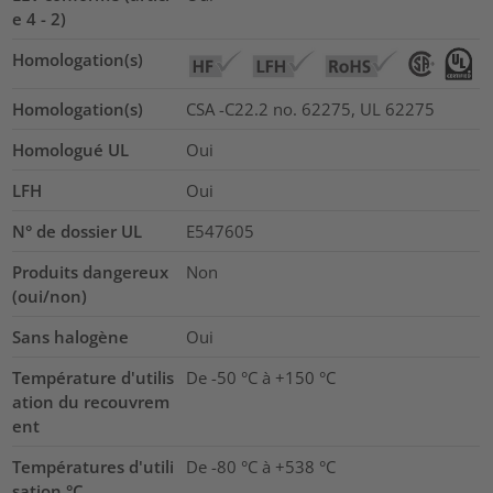
e 4 - 2)
Homologation(s)
Homologation(s)
CSA -C22.2 no. 62275, UL 62275
Homologué UL
Oui
LFH
Oui
N° de dossier UL
E547605
Produits dangereux
Non
(oui/non)
Sans halogène
Oui
Température d'utilis
De -50 °C à +150 °C
ation du recouvrem
ent
Températures d'utili
De -80 °C à +538 °C
sation °C