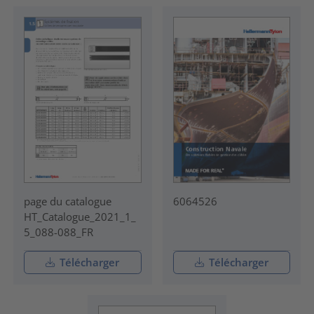
page du catalogue
6064526
HT_Catalogue_2021_1_
5_088-088_FR
Télécharger
Télécharger