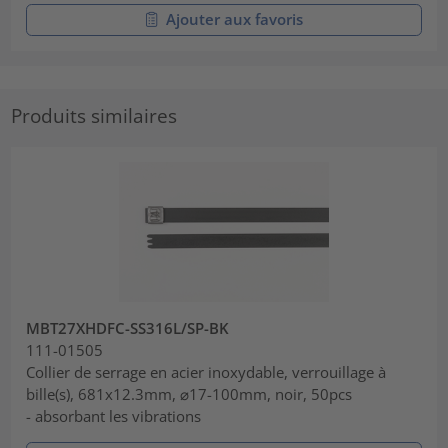
Ajouter aux favoris
Produits similaires
MBT27XHDFC-SS316L/SP-BK
111-01505
Collier de serrage en acier inoxydable, verrouillage à
bille(s), 681x12.3mm, ⌀17-100mm, noir, 50pcs
- absorbant les vibrations