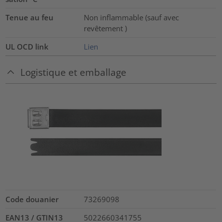
Tenue au feu
Non inflammable (sauf avec
revêtement )
UL OCD link
Lien
Logistique et emballage
Code douanier
73269098
EAN13 / GTIN13
5022660341755