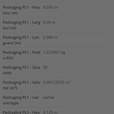
Packaging PL1 - Hau
0.035
m
teur (m)
Packaging PL1 - Larg
0.09
m
eur (m)
Packaging PL1 - Lon
0.389
m
gueur (m)
Packaging PL1 - Poid
1.325001
kg
s (KG)
Packaging PL1 - Qua
50
ntité
Packaging PL1 - Volu
0.00122535
m³
me (m³)
Packaging PL1 - nat
sachet
ure/type
Packaging PL3 - Hau
0.125
m