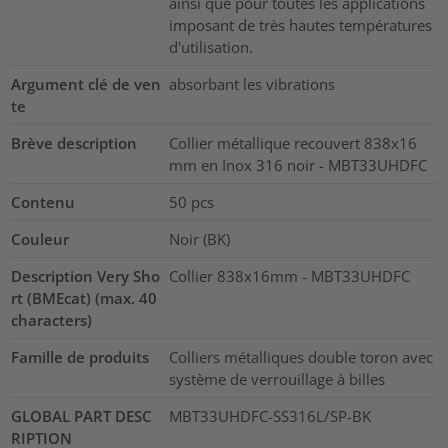
ainsi que pour toutes les applications
imposant de très hautes températures
d'utilisation.
Argument clé de ven
absorbant les vibrations
te
Brève description
Collier métallique recouvert 838x16
mm en Inox 316 noir - MBT33UHDFC
Contenu
50
pcs
Couleur
Noir (BK)
Description Very Sho
Collier 838x16mm - MBT33UHDFC
rt (BMEcat) (max. 40
characters)
Famille de produits
Colliers métalliques double toron avec
système de verrouillage à billes
GLOBAL PART DESC
MBT33UHDFC-SS316L/SP-BK
RIPTION