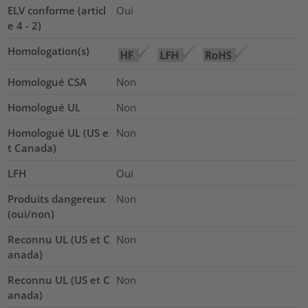
ELV conforme (articl
Oui
e 4 - 2)
Homologation(s)
Homologué CSA
Non
Homologué UL
Non
Homologué UL (US e
Non
t Canada)
LFH
Oui
Produits dangereux
Non
(oui/non)
Reconnu UL (US et C
Non
anada)
Reconnu UL (US et C
Non
anada)