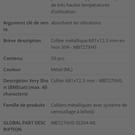
de très hautes températures
d'utilisation.
Argument clé de ven
absorbant les vibrations
te
Brève description
Collier métallique 681x12.3 mm en
Inox 304 - MBT27XHS
Contenu
50
pcs
Couleur
Métal (ML)
Description Very Sho
Collier 681x12.3 mm - MBT27XHS
rt (BMEcat) (max. 40
characters)
Famille de produits
Colliers métalliques avec système de
verrouillage à bille(s)
GLOBAL PART DESC
MBT27XHS-SS304-ML
RIPTION