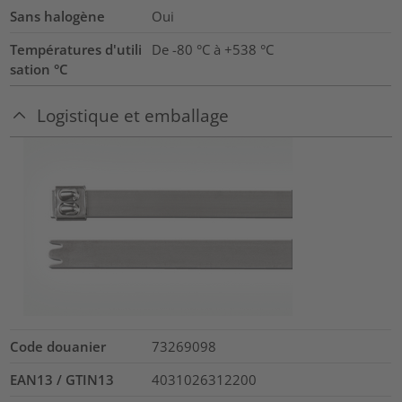
Sans halogène
Oui
Températures d'utili
De -80 °C à +538 °C
sation °C
Logistique et emballage
Code douanier
73269098
EAN13 / GTIN13
4031026312200