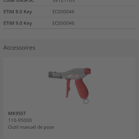
Code UNSPSC
39121703
ETIM 8.0 Key
EC000046
ETIM 9.0 Key
EC000046
Accessoires
MK9SST
110-95000
Outil manuel de pose