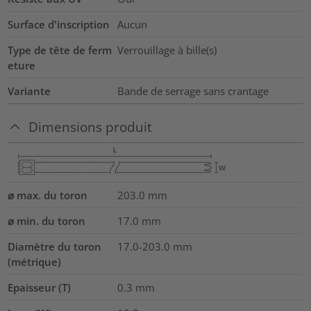
Surface d'inscription
Aucun
Type de tête de ferm
Verrouillage à bille(s)
eture
Variante
Bande de serrage sans crantage
Dimensions produit
⌀ max. du toron
203.0
mm
⌀ min. du toron
17.0
mm
Diamètre du toron
17.0-203.0
mm
(métrique)
Epaisseur (T)
0.3
mm