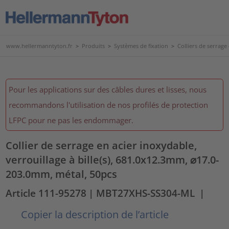
www.hellermanntyton.fr
>
Produits
>
Systèmes de fixation
>
Colliers de serrage
Pour les applications sur des câbles dures et lisses, nous
recommandons l'utilisation de nos profilés de protection
LFPC pour ne pas les endommager.
Collier de serrage en acier inoxydable,
verrouillage à bille(s), 681.0x12.3mm, ⌀17.0-
203.0mm, métal, 50pcs
Article 111-95278
| MBT27XHS-SS304-ML
|
Copier la description de l’article