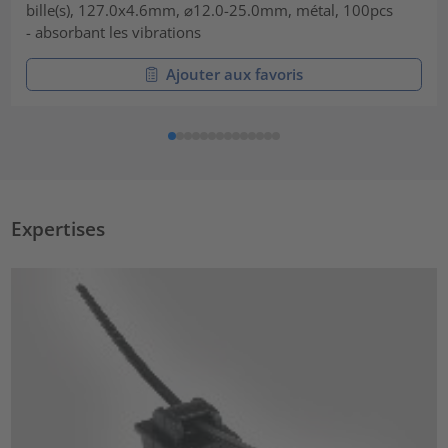
bille(s), 127.0x4.6mm, ⌀12.0-25.0mm, métal, 100pcs
- absorbant les vibrations
Ajouter aux favoris
Expertises