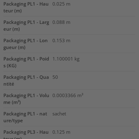
Packaging PL1 - Hau
0.025
m
teur (m)
Packaging PL1 - Larg
0.088
m
eur (m)
Packaging PL1 - Lon
0.153
m
gueur (m)
Packaging PL1 - Poid
1.100001
kg
s (KG)
Packaging PL1 - Qua
50
ntité
Packaging PL1 - Volu
0.0003366
m³
me (m³)
Packaging PL1 - nat
sachet
ure/type
Packaging PL3 - Hau
0.125
m
teur (m)