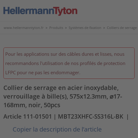
www.hellermanntyton.fr
>
Produits
>
Systèmes de fixation
>
Colliers de serrage
Pour les applications sur des câbles dures et lisses, nous
recommandons l'utilisation de nos profilés de protection
LFPC pour ne pas les endommager.
Collier de serrage en acier inoxydable,
verrouillage à bille(s), 575x12.3mm, ⌀17-
168mm, noir, 50pcs
Article 111-01501
| MBT23XHFC-SS316L-BK
|
Copier la description de l’article