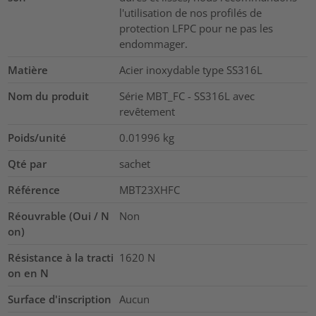
l'utilisation de nos profilés de
protection LFPC pour ne pas les
endommager.
Matière
Acier inoxydable type SS316L
Nom du produit
Série MBT_FC - SS316L avec
revêtement
Poids/unité
0.01996
kg
Qté par
sachet
Référence
MBT23XHFC
Réouvrable (Oui / N
Non
on)
Résistance à la tracti
1620
N
on en N
Surface d'inscription
Aucun