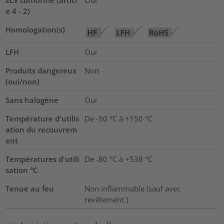
ELV conforme (articl
Oui
e 4 - 2)
Homologation(s)
LFH
Oui
Produits dangereux
Non
(oui/non)
Sans halogène
Oui
Température d'utilis
De -50 °C à +150 °C
ation du recouvrem
ent
Températures d'utili
De -80 °C à +538 °C
sation °C
Tenue au feu
Non inflammable (sauf avec
revêtement )