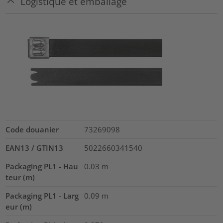
Logistique et emballage
Code douanier
73269098
EAN13 / GTIN13
5022660341540
Packaging PL1 - Hau
0.03
m
teur (m)
Packaging PL1 - Larg
0.09
m
eur (m)