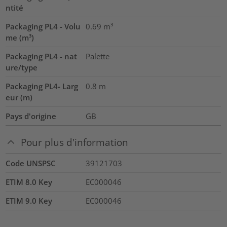
ntité
Packaging PL4 - Volu
0.69
m³
me (m³)
Packaging PL4 - nat
Palette
ure/type
Packaging PL4- Larg
0.8
m
eur (m)
Pays d'origine
GB
Pour plus d'information
Code UNSPSC
39121703
ETIM 8.0 Key
EC000046
ETIM 9.0 Key
EC000046