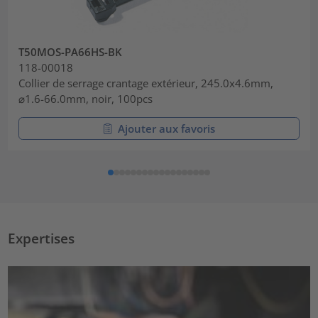
T50MOS-PA66HS-BK
118-00018
Collier de serrage crantage extérieur, 245.0x4.6mm,
⌀1.6-66.0mm, noir, 100pcs
Ajouter aux favoris
Expertises