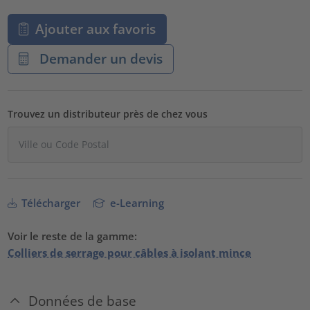
Ajouter aux favoris
Demander un devis
Trouvez un distributeur près de chez vous
Télécharger
e-Learning
Voir le reste de la gamme:
Colliers de serrage pour câbles à isolant mince
Données de base