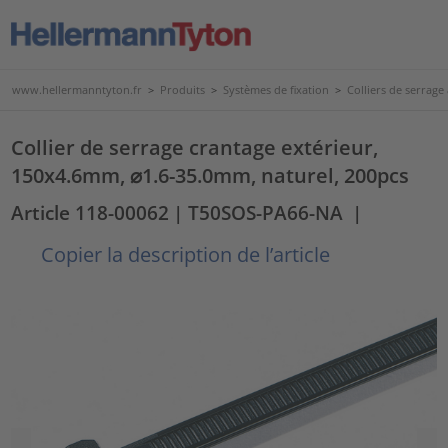
www.hellermanntyton.fr
>
Produits
>
Systèmes de fixation
>
Colliers de serrage
Collier de serrage crantage extérieur,
150x4.6mm, ⌀1.6-35.0mm, naturel, 200pcs
Article 118-00062
| T50SOS-PA66-NA
|
Copier la description de l’article