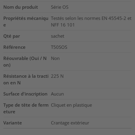
Nom du produit
Série OS
Propriétés mécaniqu
Testés selon les normes EN 45545-2 et
e
NFF 16 101
Qté par
sachet
Référence
T50SOS
Réouvrable (Oui / N
Non
on)
Résistance à la tracti
225
N
on en N
Surface d'inscription
Aucun
Type de tête de ferm
Cliquet en plastique
eture
Variante
Crantage extérieur