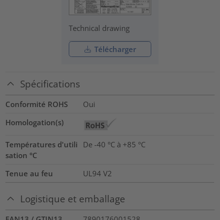
Technical drawing
Télécharger
Spécifications
Conformité ROHS
Oui
Homologation(s)
Températures d'utili
De -40 °C à +85 °C
sation °C
Tenue au feu
UL94 V2
Logistique et emballage
EAN13 / GTIN13
7890176001528