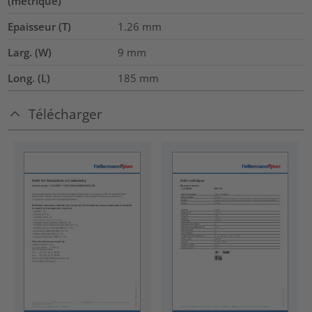
(métrique)
Epaisseur (T)
1.26
mm
Larg. (W)
9
mm
Long. (L)
185
mm
Télécharger