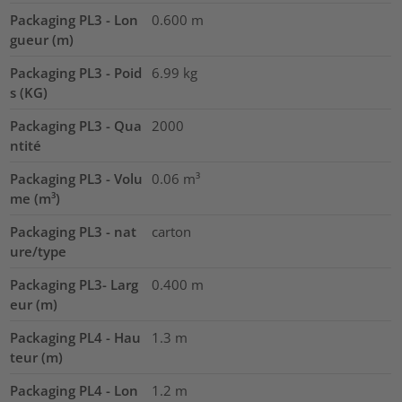
Packaging PL3 - Lon
0.600
m
gueur (m)
Packaging PL3 - Poid
6.99
kg
s (KG)
Packaging PL3 - Qua
2000
ntité
Packaging PL3 - Volu
0.06
m³
me (m³)
Packaging PL3 - nat
carton
ure/type
Packaging PL3- Larg
0.400
m
eur (m)
Packaging PL4 - Hau
1.3
m
teur (m)
Packaging PL4 - Lon
1.2
m