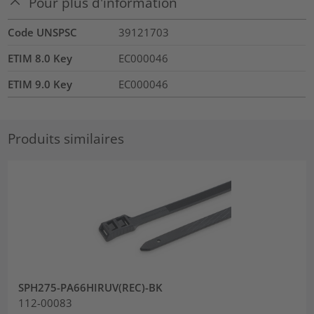
Pour plus d'information
Code UNSPSC
39121703
ETIM 8.0 Key
EC000046
ETIM 9.0 Key
EC000046
Produits similaires
SPH275-PA66HIRUV(REC)-BK
112-00083