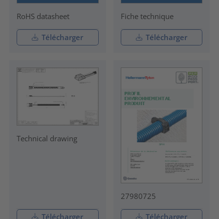
RoHS datasheet
Fiche technique
Télécharger
Télécharger
Technical drawing
27980725
Télécharger
Télécharger