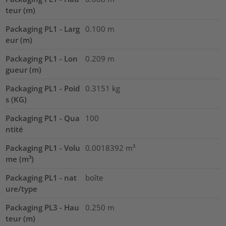
teur (m)
Packaging PL1 - Larg
0.100
m
eur (m)
Packaging PL1 - Lon
0.209
m
gueur (m)
Packaging PL1 - Poid
0.3151
kg
s (KG)
Packaging PL1 - Qua
100
ntité
Packaging PL1 - Volu
0.0018392
m³
me (m³)
Packaging PL1 - nat
boîte
ure/type
Packaging PL3 - Hau
0.250
m
teur (m)