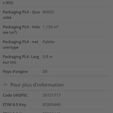
s (KG)
Packaging PL4 - Qua
80000
ntité
Packaging PL4 - Volu
1.156
m³
me (m³)
Packaging PL4 - nat
Palette
ure/type
Packaging PL4- Larg
0.8
m
eur (m)
Pays d'origine
DE
Pour plus d'information
Code UNSPSC
39121717
ETIM 8.0 Key
EC000449