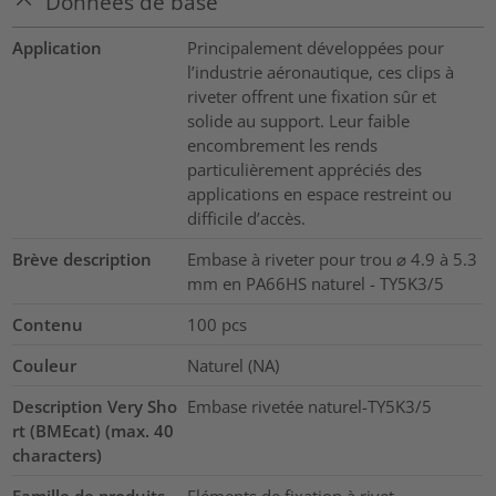
Données de base
Application
Principalement développées pour
l’industrie aéronautique, ces clips à
riveter offrent une fixation sûr et
solide au support. Leur faible
encombrement les rends
particulièrement appréciés des
applications en espace restreint ou
difficile d’accès.
Brève description
Embase à riveter pour trou ⌀ 4.9 à 5.3
mm en PA66HS naturel - TY5K3/5
Contenu
100
pcs
Couleur
Naturel (NA)
Description Very Sho
Embase rivetée naturel-TY5K3/5
rt (BMEcat) (max. 40
characters)