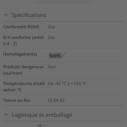
Spécifications
Conformité ROHS
Oui
ELV conforme (articl
Oui
e 4 - 2)
Homologation(s)
Produits dangereux
Non
(oui/non)
Températures d'utili
De -40 °C à +105 °C
sation °C
Tenue au feu
UL94 V2
Logistique et emballage