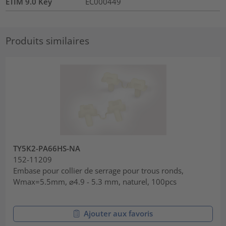
ETIM 9.0 Key
EC000449
Produits similaires
TY5K2-PA66HS-NA
152-11209
Embase pour collier de serrage pour trous ronds,
Wmax=5.5mm, ⌀4.9 - 5.3 mm, naturel, 100pcs
Ajouter aux favoris