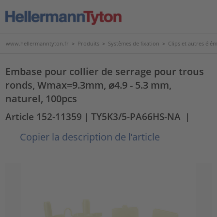
www.hellermanntyton.fr
>
Produits
>
Systèmes de fixation
>
Clips et autres élé
Embase pour collier de serrage pour trous
ronds, Wmax=9.3mm, ⌀4.9 - 5.3 mm,
naturel, 100pcs
Article 152-11359
| TY5K3/5-PA66HS-NA
|
Copier la description de l’article