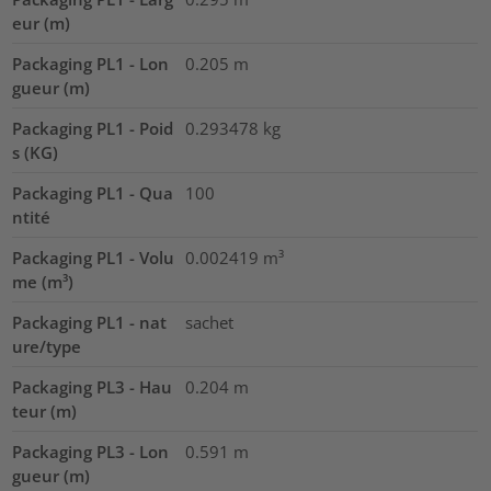
eur (m)
Packaging PL1 - Lon
0.205
m
gueur (m)
Packaging PL1 - Poid
0.293478
kg
s (KG)
Packaging PL1 - Qua
100
ntité
Packaging PL1 - Volu
0.002419
m³
me (m³)
Packaging PL1 - nat
sachet
ure/type
Packaging PL3 - Hau
0.204
m
teur (m)
Packaging PL3 - Lon
0.591
m
gueur (m)