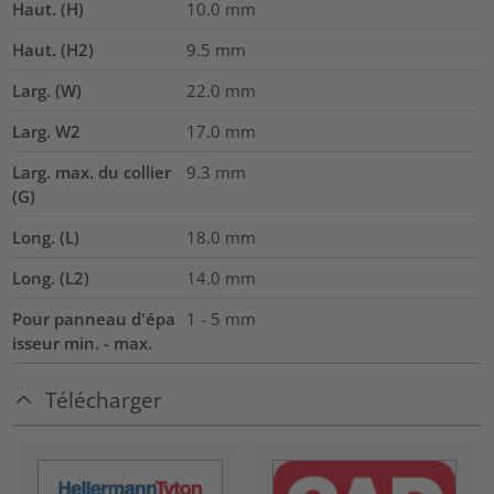
Haut. (H)
10.0
mm
Haut. (H2)
9.5
mm
Larg. (W)
22.0
mm
Larg. W2
17.0
mm
Larg. max. du collier
9.3
mm
(G)
Long. (L)
18.0
mm
Long. (L2)
14.0
mm
Pour panneau d'épa
1 - 5 mm
isseur min. - max.
Télécharger