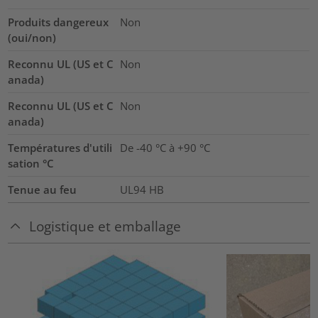
Produits dangereux
Non
(oui/non)
Reconnu UL (US et C
Non
anada)
Reconnu UL (US et C
Non
anada)
Températures d'utili
De -40 °C à +90 °C
sation °C
Tenue au feu
UL94 HB
Logistique et emballage