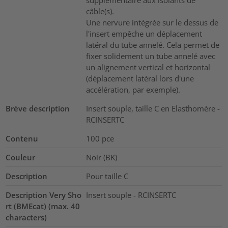
supplémentaire aux isolants de
câble(s).
Une nervure intégrée sur le dessus de
l'insert empêche un déplacement
latéral du tube annelé. Cela permet de
fixer solidement un tube annelé avec
un alignement vertical et horizontal
(déplacement latéral lors d'une
accélération, par exemple).
Brève description
Insert souple, taille C en Elasthomère -
RCINSERTC
Contenu
100
pce
Couleur
Noir (BK)
Description
Pour taille C
Description Very Sho
Insert souple - RCINSERTC
rt (BMEcat) (max. 40
characters)