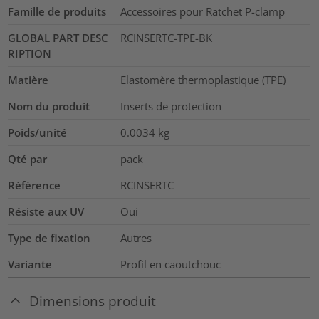
Famille de produits
Accessoires pour Ratchet P-clamp
GLOBAL PART DESC
RCINSERTC-TPE-BK
RIPTION
Matière
Elastomère thermoplastique (TPE)
Nom du produit
Inserts de protection
Poids/unité
0.0034
kg
Qté par
pack
Référence
RCINSERTC
Résiste aux UV
Oui
Type de fixation
Autres
Variante
Profil en caoutchouc
Dimensions produit