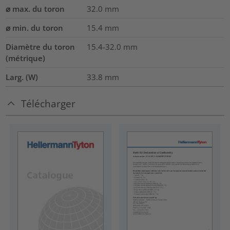
⌀ max. du toron
32.0
mm
⌀ min. du toron
15.4
mm
Diamètre du toron
15.4-32.0
mm
(métrique)
Larg. (W)
33.8
mm
Télécharger