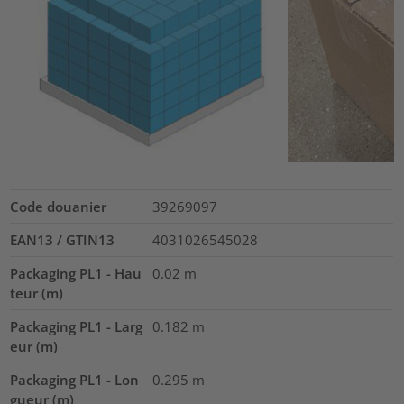
Code douanier
39269097
EAN13 / GTIN13
4031026545028
Packaging PL1 - Hau
0.02
m
teur (m)
Packaging PL1 - Larg
0.182
m
eur (m)
Packaging PL1 - Lon
0.295
m
gueur (m)