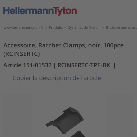
www.hellermanntyton.fr
>
Produits
>
Systèmes de fixation
>
Brides et autres acc
Accessoire, Ratchet Clamps, noir, 100pce
(RCINSERTC)
Article 151-01532
| RCINSERTC-TPE-BK
|
Copier la description de l’article