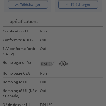
Télécharger
Télécharger
Spécifications
Certification CE
Non
Conformité ROHS
Oui
ELV conforme (articl
Oui
e 4 - 2)
Homologation(s)
Homologué CSA
Non
Homologué UL
Oui
Homologué UL (US e
Oui
t Canada)
N° de dossier UL
E64139