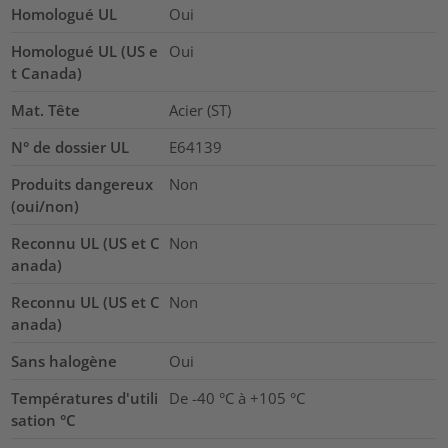
Homologué UL
Oui
Homologué UL (US e
Oui
t Canada)
Mat. Tête
Acier (ST)
N° de dossier UL
E64139
Produits dangereux
Non
(oui/non)
Reconnu UL (US et C
Non
anada)
Reconnu UL (US et C
Non
anada)
Sans halogène
Oui
Températures d'utili
De -40 °C à +105 °C
sation °C