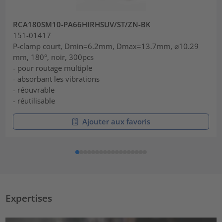
RCA180SM10-PA66HIRHSUV/ST/ZN-BK
151-01417
P-clamp court, Dmin=6.2mm, Dmax=13.7mm, ⌀10.29
mm, 180°, noir, 300pcs
- pour routage multiple
- absorbant les vibrations
- réouvrable
- réutilisable
Ajouter aux favoris
Expertises