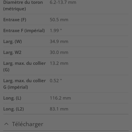
Diamètre du toron
6.2-13.7
mm
(métrique)
Entraxe (F)
50.5
mm
Entraxe F (impérial)
1.99
"
Larg. (W)
34.9
mm
Larg. W2
30.0
mm
Larg. max. du collier
13.2
mm
(G)
Larg. max. du collier
0.52
"
G (impérial)
Long. (L)
116.2
mm
Long. (L2)
83.1
mm
Télécharger