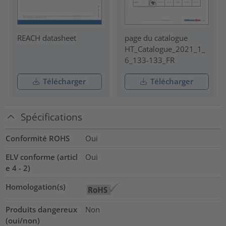
REACH datasheet
page du catalogue
HT_Catalogue_2021_1_
6_133-133_FR
Télécharger
Télécharger
Spécifications
Conformité ROHS
Oui
ELV conforme (articl
Oui
e 4 - 2)
Homologation(s)
Produits dangereux
Non
(oui/non)