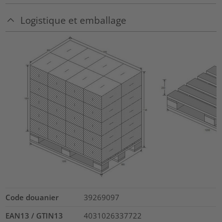
Logistique et emballage
Code douanier
39269097
EAN13 / GTIN13
4031026337722