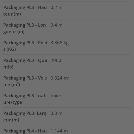
Packaging PL3 - Hau
0.2
m
teur (m)
Packaging PL3 - Lon
0.4
m
gueur (m)
Packaging PL3 - Poid
3.868
kg
s (KG)
Packaging PL3 - Qua
2000
ntité
Packaging PL3 - Volu
0.024
m³
me (m³)
Packaging PL3 - nat
boîte
ure/type
Packaging PL3- Larg
0.3
m
eur (m)
Packaging PL4 - Hau
1.144
m