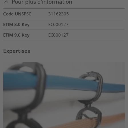
Pour plus d'information
Code UNSPSC
31162305
ETIM 8.0 Key
EC000127
ETIM 9.0 Key
EC000127
Expertises