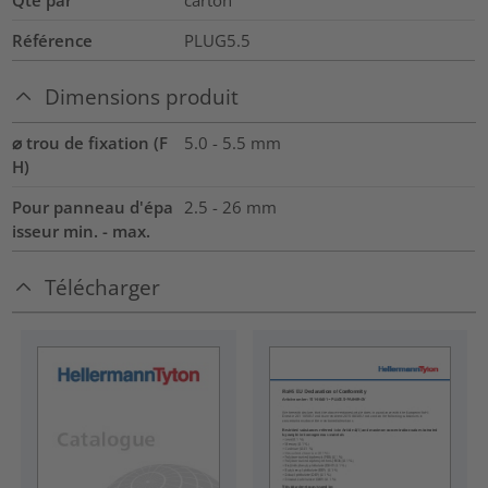
Qté par
carton
Référence
PLUG5.5
Dimensions produit
⌀ trou de fixation (F
5.0 - 5.5 mm
H)
Pour panneau d'épa
2.5 - 26 mm
isseur min. - max.
Télécharger