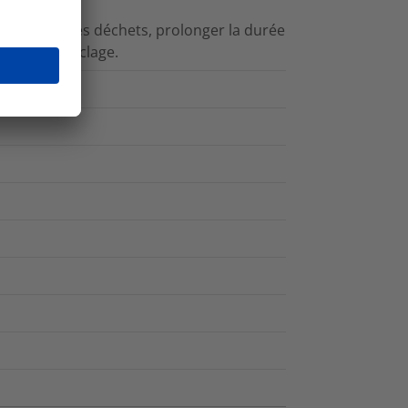
 à réduire les déchets, prolonger la durée
 et leur recyclage.