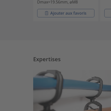
Dmax=19.56mm, ⌀M8
Ajouter aux favoris
Expertises