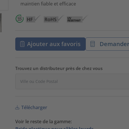
maintien fiable et efficace
Ajouter aux favoris
Demander 
Trouvez un distributeur près de chez vous
Télécharger
Voir le reste de la gamme:
Bride plastique pour câbles lourds