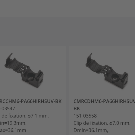
RCCHM6-PA66HIRHSUV-BK
CMRCDHM6-PA66HIRHSUV
-03547
BK
p de fixation, ⌀7.1 mm,
151-03558
in=19.3mm,
Clip de fixation, ⌀7.0 mm,
ax=36.1mm
Dmin=36.1mm,