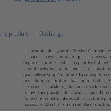
ns produit
Télécharger
Les produits de la gamme Ratchet Clamp Inline 
l'espace est restreint ou lorsqu'il est nécessair
déportée comme c'est le cas pour les Ratchet 
vissent facilement sur les tiges filetées existant
quincaillerie supplémentaire. La conception ro
une solution de fixation idéale pour les charge
l'extérieur. La bride réglable peut être fermée
réouverture possible de la bride à l'aide d'un t
facile et non destructif des câbles. La bride peut
nécessaire de retirer ou de remplacer des boul