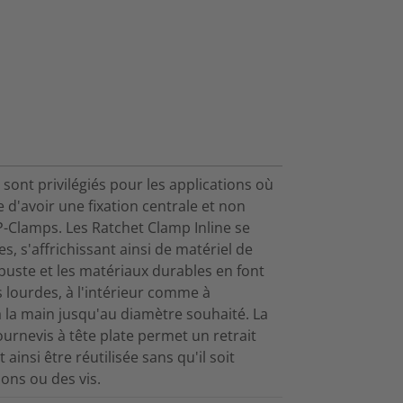
sont privilégiés pour les applications où
e d'avoir une fixation centrale et non
P-Clamps. Les Ratchet Clamp Inline se
es, s'affrichissant ainsi de matériel de
buste et les matériaux durables en font
s lourdes, à l'intérieur comme à
 à la main jusqu'au diamètre souhaité. La
ournevis à tête plate permet un retrait
 ainsi être réutilisée sans qu'il soit
ons ou des vis.