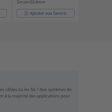
Dmax=50.8mm
Dmax=13.72
Ajouter aux favoris
Ajouter
es câbles ou les fils ? Nos systèmes de
ent à la majorité des applications pour