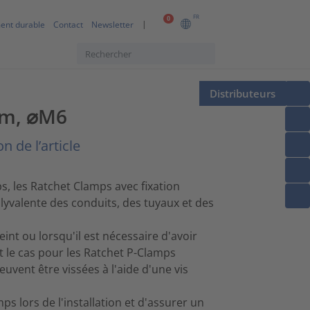
FR
0
ent durable
Contact
Newsletter
Distributeurs
mm, ⌀M6
n de l’article
 les Ratchet Clamps avec fixation
olyvalente des conduits, des tuyaux et des
int ou lorsqu'il est nécessaire d'avoir
 le cas pour les Ratchet P-Clamps
euvent être vissées à l'aide d'une vis
s lors de l'installation et d'assurer un