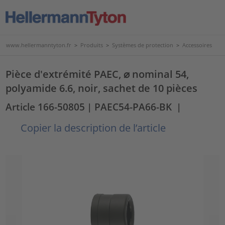
www.hellermanntyton.fr
>
Produits
>
Systèmes de protection
>
Accessoires
Pièce d'extrémité PAEC, ⌀ nominal 54,
polyamide 6.6, noir, sachet de 10 pièces
Article 166-50805
| PAEC54-PA66-BK
|
Copier la description de l’article