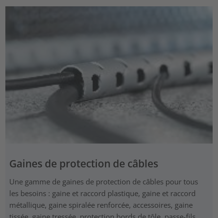
Gaines de protection de câbles
Une gamme de gaines de protection de câbles pour tous
les besoins : gaine et raccord plastique, gaine et raccord
métallique, gaine spiralée renforcée, accessoires, gaine
tissée, gaine tressée, protection bords de tôle, passe-fils,