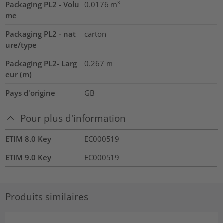
Packaging PL2 - Volu
0.0176
m³
me
Packaging PL2 - nat
carton
ure/type
Packaging PL2- Larg
0.267
m
eur (m)
Pays d'origine
GB
Pour plus d'information
ETIM 8.0 Key
EC000519
ETIM 9.0 Key
EC000519
Produits similaires