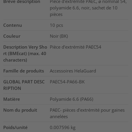
Brève description
Pièce d'extrémité PAEC, ⌀ nominal 54,
polyamide 6.6, noir, sachet de 10
pièces
Contenu
10
pcs
Couleur
Noir (BK)
Description Very Sho
Pièce d'extrémité PAEC54
rt (BMEcat) (max. 40
characters)
Famille de produits
Accessoires HelaGuard
GLOBAL PART DESC
PAEC54-PA66-BK
RIPTION
Matière
Polyamide 6.6 (PA66)
Nom du produit
PAEC- pièces d'extrémité pour gaines
annelées
Poids/unité
0.007596
kg