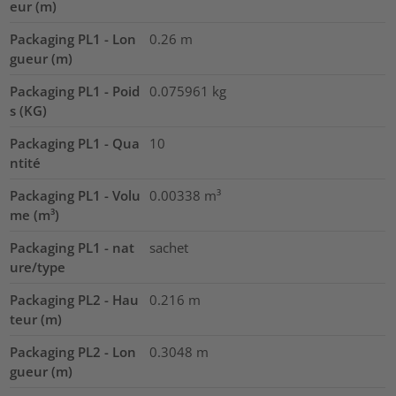
eur (m)
Packaging PL1 - Lon
0.26
m
gueur (m)
Packaging PL1 - Poid
0.075961
kg
s (KG)
Packaging PL1 - Qua
10
ntité
Packaging PL1 - Volu
0.00338
m³
me (m³)
Packaging PL1 - nat
sachet
ure/type
Packaging PL2 - Hau
0.216
m
teur (m)
Packaging PL2 - Lon
0.3048
m
gueur (m)