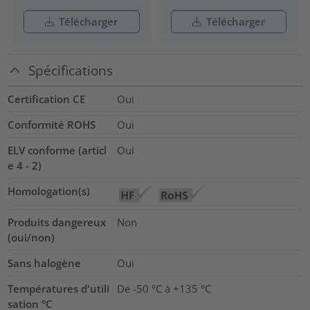
Télécharger
Télécharger
Spécifications
Certification CE
Oui
Conformité ROHS
Oui
ELV conforme (articl
Oui
e 4 - 2)
Homologation(s)
Produits dangereux
Non
(oui/non)
Sans halogène
Oui
Températures d'utili
De -50 °C à +135 °C
sation °C