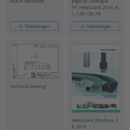
REACH datasheet
page du catalogue
HT_HelaGuard_2016_4_
1_138-138_FR
Télécharger
Télécharger
Technical drawing
HelaGuard_Brochure_F
R_2016