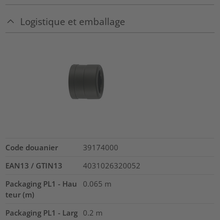
Logistique et emballage
Code douanier
39174000
EAN13 / GTIN13
4031026320052
Packaging PL1 - Hau
0.065
m
teur (m)
Packaging PL1 - Larg
0.2
m