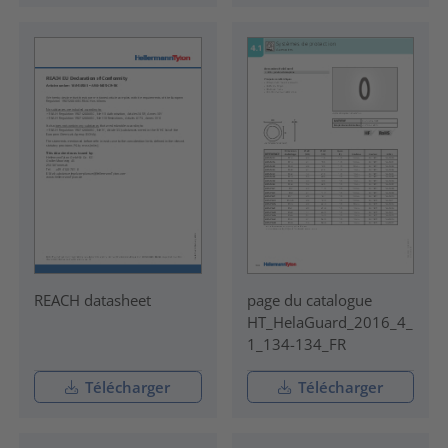
REACH datasheet
page du catalogue
HT_HelaGuard_2016_4_
1_134-134_FR
Télécharger
Télécharger