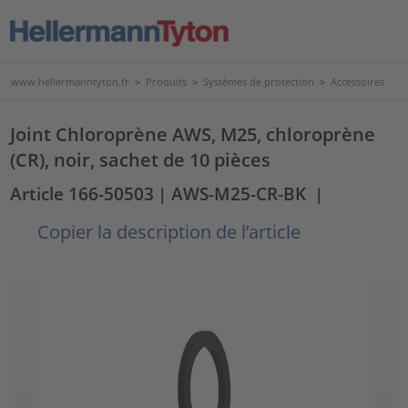
www.hellermanntyton.fr
>
Produits
>
Systèmes de protection
>
Accessoires
Joint Chloroprène AWS, M25, chloroprène
(CR), noir, sachet de 10 pièces
Article 166-50503
| AWS-M25-CR-BK
|
Copier la description de l’article