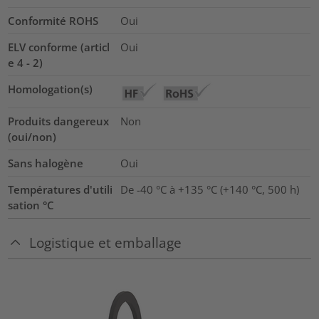
Conformité ROHS
Oui
ELV conforme (articl
Oui
e 4 - 2)
Homologation(s)
Produits dangereux
Non
(oui/non)
Sans halogène
Oui
Températures d'utili
De -40 °C à +135 °C (+140 °C, 500 h)
sation °C
Logistique et emballage