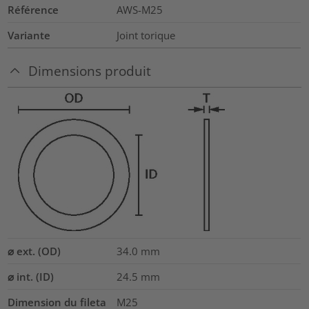
Référence
AWS-M25
Variante
Joint torique
Dimensions produit
⌀ ext. (OD)
34.0
mm
⌀ int. (ID)
24.5
mm
Dimension du fileta
M25