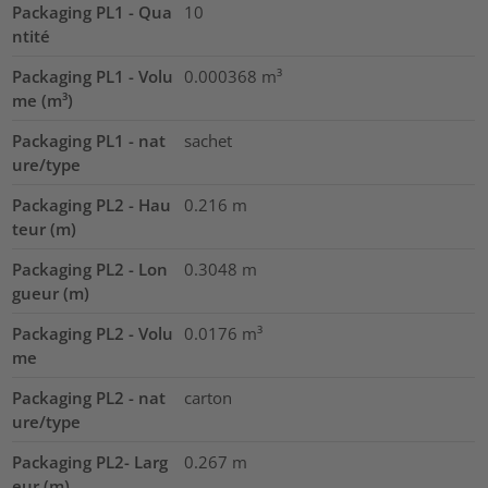
Packaging PL1 - Qua
10
ntité
Packaging PL1 - Volu
0.000368
m³
me (m³)
Packaging PL1 - nat
sachet
ure/type
Packaging PL2 - Hau
0.216
m
teur (m)
Packaging PL2 - Lon
0.3048
m
gueur (m)
Packaging PL2 - Volu
0.0176
m³
me
Packaging PL2 - nat
carton
ure/type
Packaging PL2- Larg
0.267
m
eur (m)