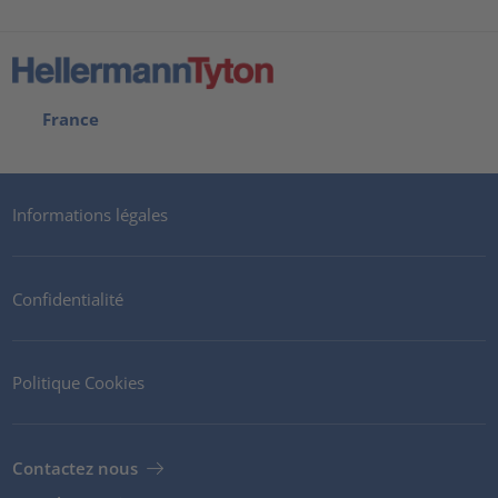
France
Informations légales
Confidentialité
Politique Cookies
Contactez nous