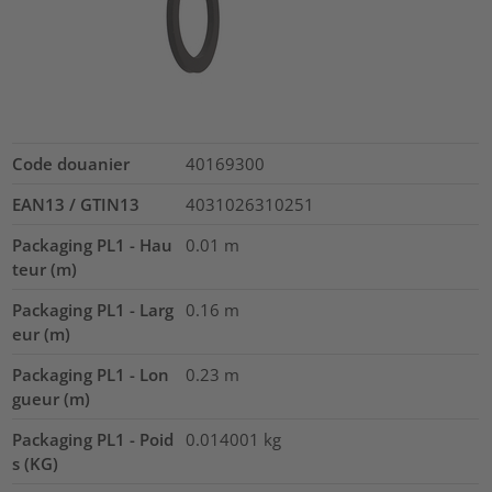
Code douanier
40169300
EAN13 / GTIN13
4031026310251
Packaging PL1 - Hau
0.01
m
teur (m)
Packaging PL1 - Larg
0.16
m
eur (m)
Packaging PL1 - Lon
0.23
m
gueur (m)
Packaging PL1 - Poid
0.014001
kg
s (KG)