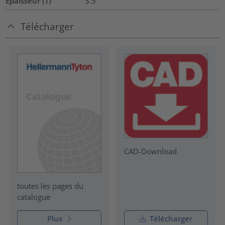
Epaisseur (T)
3.5
Télécharger
CAD-Download
toutes les pages du
catalogue
Plus
Télécharger