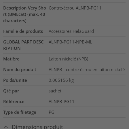
Description Very Sho
Contre-écrou ALNPB-PG11
rt (BMEcat) (max. 40
characters)
Famille de produits
Accessoires HelaGuard
GLOBAL PART DESC
ALNPB-PG11-NPB-ML
RIPTION
Matière
Laiton nickelé (NPB)
Nom du produit
ALNPB - contre-écrou en laiton nickelé
Poids/unité
0.005156
kg
Qté par
sachet
Référence
ALNPB-PG11
Type de filetage
PG
Dimensions produit