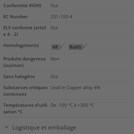
Conformité ROHS
Oui
EC Number
231-100-4
ELV conforme (articl
Oui
e 4 - 2)
Homologation(s)
Produits dangereux
Non
(oui/non)
Sans halogène
Oui
Substances critiques
Lead in Copper alloy
4%
contenues
Températures d'utili
De -100 °C à +300 °C
sation °C
Logistique et emballage