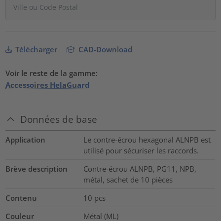
Télécharger
CAD-Download
Voir le reste de la gamme:
Accessoires HelaGuard
Données de base
Application
Le contre-écrou hexagonal ALNPB est
utilisé pour sécuriser les raccords.
Brève description
Contre-écrou ALNPB, PG11, NPB,
métal, sachet de 10 pièces
Contenu
10
pcs
Couleur
Métal (ML)