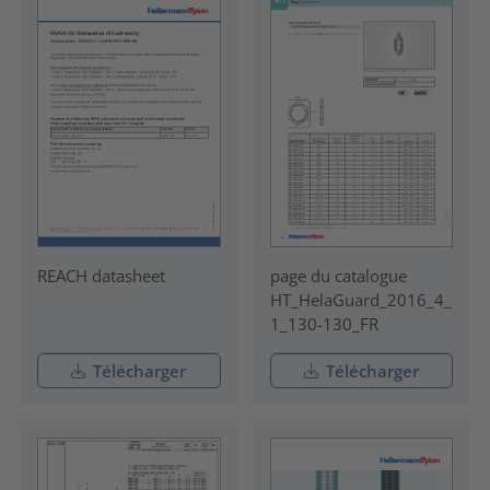
REACH datasheet
page du catalogue
HT_HelaGuard_2016_4_
1_130-130_FR
Télécharger
Télécharger