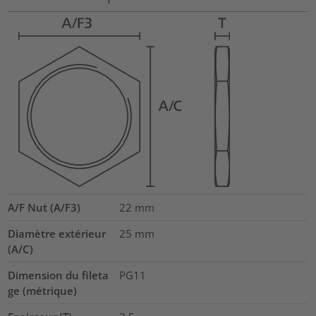
A/F Nut (A/F3)
22
mm
Diamètre extérieur
25
mm
(A/C)
Dimension du fileta
PG11
ge (métrique)