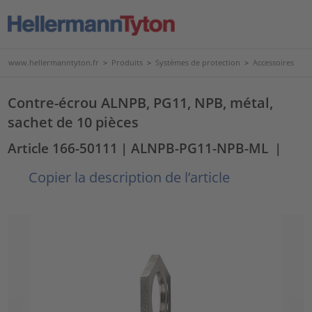
www.hellermanntyton.fr
>
Produits
>
Systèmes de protection
>
Accessoires
Contre-écrou ALNPB, PG11, NPB, métal,
sachet de 10 pièces
Article 166-50111
| ALNPB-PG11-NPB-ML
|
Copier la description de l’article