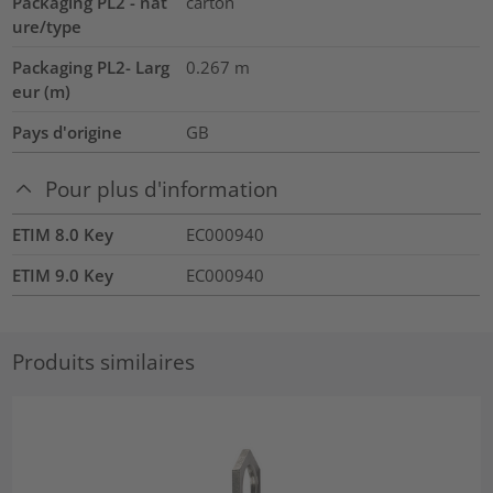
Packaging PL2 - nat
carton
ure/type
Packaging PL2- Larg
0.267
m
eur (m)
Pays d'origine
GB
Pour plus d'information
ETIM 8.0 Key
EC000940
ETIM 9.0 Key
EC000940
Produits similaires