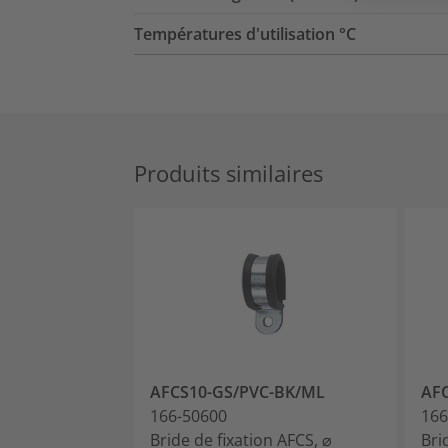
Températures d'utilisation °C
Produits similaires
AFCS10-GS/PVC-BK/ML
AF
166-50600
166
Bride de fixation AFCS, ⌀
Bri