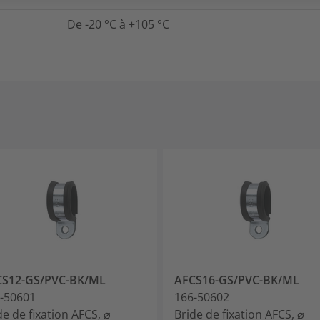
De -20 °C à +105 °C
CS12-GS/PVC-BK/ML
AFCS16-GS/PVC-BK/ML
-50601
166-50602
de de fixation AFCS, ⌀
Bride de fixation AFCS, ⌀