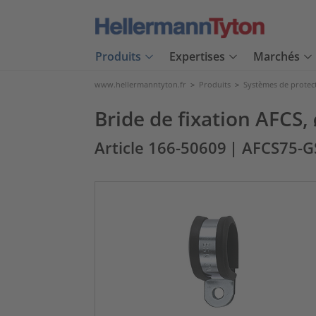
Produits
Expertises
Marchés
www.hellermanntyton.fr
>
Produits
>
Systèmes de protec
Bride de fixation AFCS,
Article 166-50609
| AFCS75-