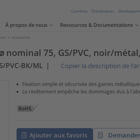
Carrières
Distributeurs
Développem
À propos de nous
Ressources & Documentations
tion
>
Accessoires
 ⌀ nominal 75, GS/PVC, noir/métal,
GS/PVC-BK/ML
|
Copier la description de l’ar
Fixation simple et sécurisée des gaines métallique
Le revêtement empêche les dommages dus à l'ab
Ajouter aux favoris
Demander 