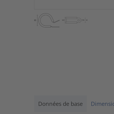
Données de base
Dimensio