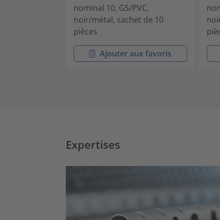
nominal 10, GS/PVC,
nom
noir/métal, sachet de 10
noi
pièces
piè
Ajouter aux favoris
Expertises