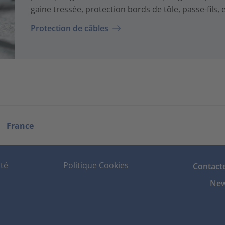
gaine tressée, protection bords de tôle, passe-fils, e
Protection de câbles
France
ité
Politique Cookies
Contact
New