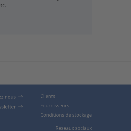
tc.
Clients
ez nous
Fournisseurs
sletter
Conditions de stockage
Réseaux sociaux