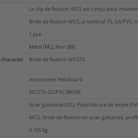
Le clip de fixation AFCS est conçu pour mainten
Bride de fixation AFCS, ⌀ nominal 75, GS/PVC, n
1
pce
Métal (ML), Noir (BK)
 character
Bride de fixation AFCS75
Accessoires HelaGuard
AFCS75-GS/PVC-BK/ML
Acier galvanisé (GS), Polychlorure de vinyle (PV
AFCS, bride de fixation en acier galvanisé, profi
0.105
kg