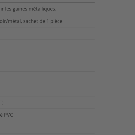
ir les gaines métalliques.
oir/métal, sachet de 1 pièce
C)
lé PVC